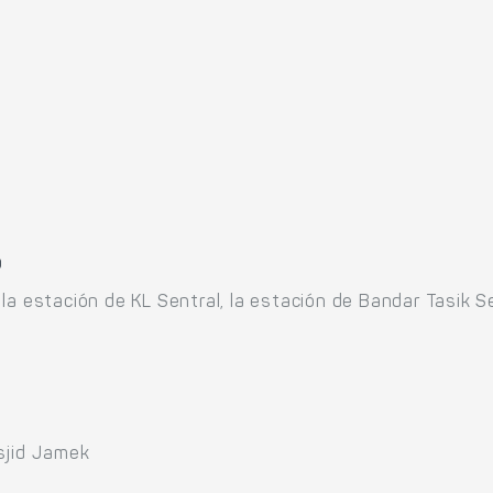
o
la estación de KL Sentral, la estación de Bandar Tasik 
sjid Jamek