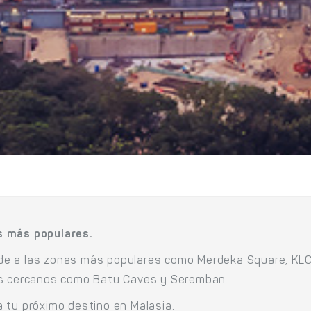
s más populares.
e a las zonas más populares como Merdeka Square, KLCC
os cercanos como Batu Caves y Seremban.
 tu próximo destino en Malasia.