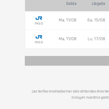
Salida
Llegada
Ma, 11/08
Sa, 15/08
PASS
Ma, 11/08
Lu, 17/08
PASS
Las tarifas mostradas han sido obtenidas directa
incluyen nuestros gasto