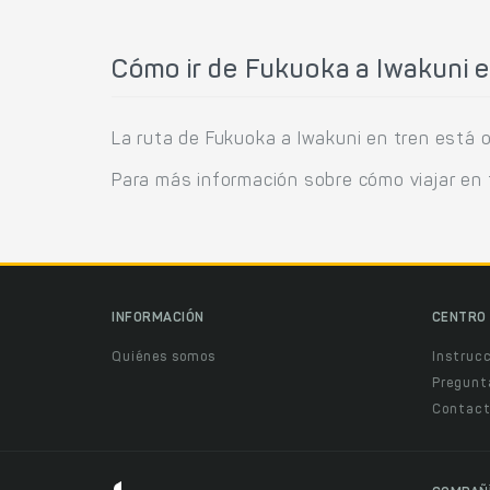
Cómo ir de Fukuoka a Iwakuni e
La ruta de Fukuoka a Iwakuni en tren está 
Para más información sobre cómo viajar en 
INFORMACIÓN
CENTRO 
Quiénes somos
Instruc
Pregunt
Contact