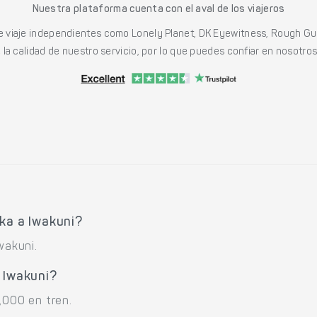
Nuestra plataforma cuenta con el aval de los viajeros
viaje independientes como Lonely Planet, DK Eyewitness, Rough Gu
a calidad de nuestro servicio, por lo que puedes confiar en nosotros p
ka a Iwakuni?
wakuni.
 Iwakuni?
,000 en tren.