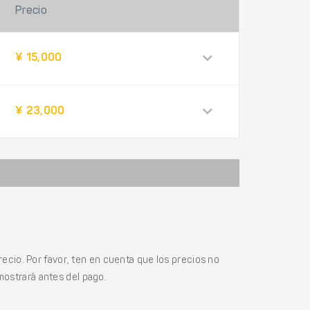
Precio
¥ 15,000
¥ 23,000
ecio. Por favor, ten en cuenta que los precios no
mostrará antes del pago.