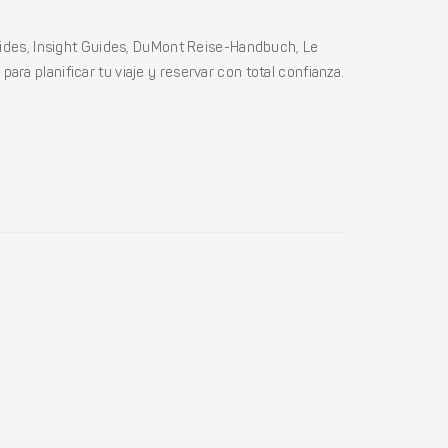
ides, Insight Guides, DuMont Reise-Handbuch, Le
ara planificar tu viaje y reservar con total confianza.