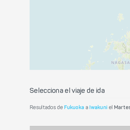
Selecciona el viaje de ida
Resultados de
Fukuoka
a
Iwakuni
el
Martes