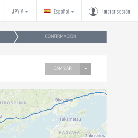
JPY ¥
Español
Iniciar sesión
CONFIRMACIÓN
CAMBIAR