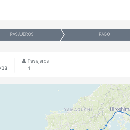
PASAJEROS
PAGO
Pasajeros
1/08
1