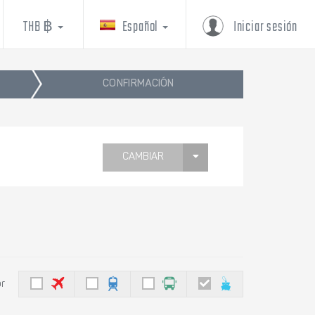
THB ฿
Español
Iniciar sesión
CONFIRMACIÓN
CAMBIAR
or