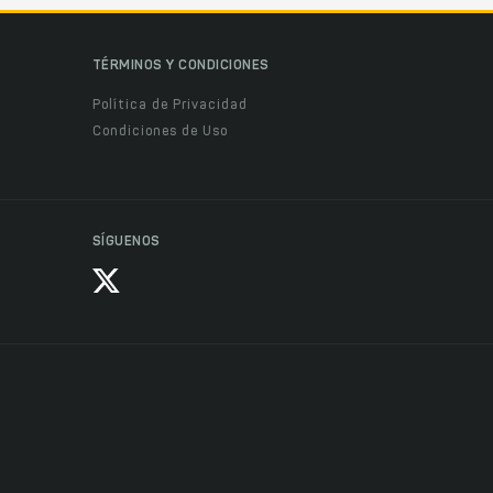
TÉRMINOS Y CONDICIONES
Política de Privacidad
Condiciones de Uso
SÍGUENOS