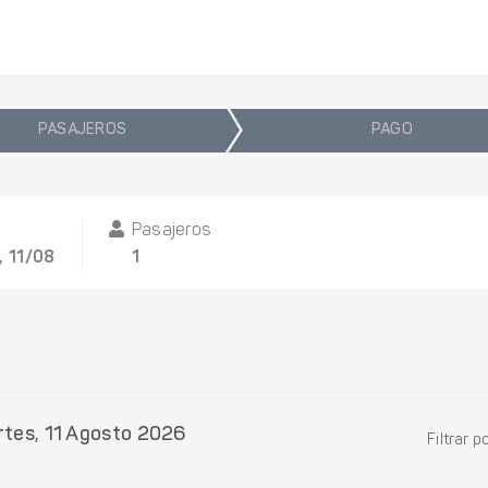
PASAJEROS
PAGO
Pasajeros
, 11/08
1
tes, 11 Agosto 2026
Filtrar p