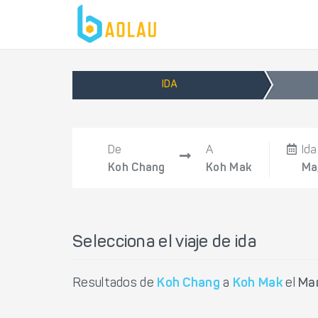
IDA
De
A
Ida
Koh Chang
Koh Mak
Ma
Selecciona el viaje de ida
Resultados de
Koh Chang
a
Koh Mak
el
Mar