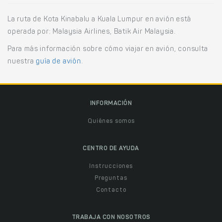
La ruta de Kota Kinabalu a Kuala Lumpur en avión está
operada por: Malaysia Airlines, Batik Air Malaysia.
Para más información sobre cómo viajar en avión, consulta
nuestra
guía de avión
.
INFORMACIÓN
Quiénes somos
CENTRO DE AYUDA
Instrucciones
Preguntas
Contacto
TRABAJA CON NOSOTROS