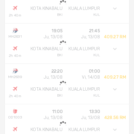
KOTA KINABALU
KUALA LUMPUR
BKI
KUL
2h 40m
19:05
21:45
MH2631
Ju, 13/08
Ju, 13/08
409.27 RM
KOTA KINABALU
KUALA LUMPUR
BKI
KUL
2h 40m
22:20
01:00
MH2639
Ju, 13/08
Vi, 14/08
409.27 RM
KOTA KINABALU
KUALA LUMPUR
BKI
KUL
2h 40m
11:00
13:30
OD1003
Ju, 13/08
Ju, 13/08
428.56 RM
KOTA KINABALU
KUALA LUMPUR