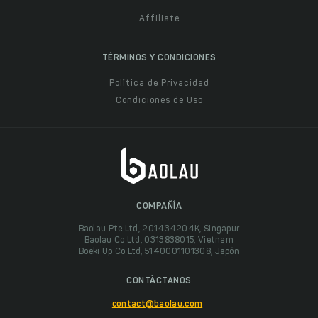
Affiliate
TÉRMINOS Y CONDICIONES
Política de Privacidad
Condiciones de Uso
COMPAÑÍA
Baolau Pte Ltd, 201434204K, Singapur
Baolau Co Ltd, 0313838015, Vietnam
Boeki Up Co Ltd, 5140001101308, Japón
CONTÁCTANOS
contact@baolau.com