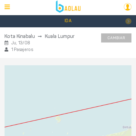
IDA
Kota Kinabalu
Kuala Lumpur
CAMBIAR
Ju, 13/08
1 Pasajeros