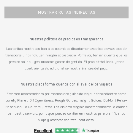
MOSTRAR RUTAS INDIRECTAS
Nuestra política de precios es transparente
Las tarifas mostradas han sido obtenidas directamente de los proveedores de
transporte y no incluyen ningún sobreprecio. Por favor, ten en cuenta que los
precios no incluyen nuestros gastos de gestión. El precio total incluyendo
cualquier gasto adicional se mostrará antes del pago.
Nuestra plataforma cuenta con el aval de los viajeros
Estamos recomendados por reconocidas guías de viaje independientes como
Lonely Planet, DK Eyewitness, Rough Guides, Insight Guides, DuMont Reise-
Handbuch, Le Routard y otras. Los viajeros elogian constantemente la calidad
de nuestro servicio, por lo que puedes confiar en nosotros para planificar tu
viaje y reservar con total confianza.