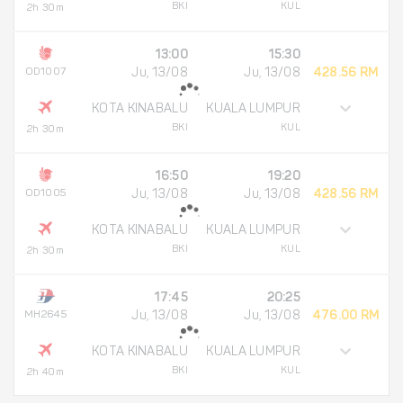
BKI
KUL
2h 30m
13:00
15:30
OD1007
Ju, 13/08
Ju, 13/08
428.56 RM
KOTA KINABALU
KUALA LUMPUR
BKI
KUL
2h 30m
16:50
19:20
OD1005
Ju, 13/08
Ju, 13/08
428.56 RM
KOTA KINABALU
KUALA LUMPUR
BKI
KUL
2h 30m
17:45
20:25
MH2645
Ju, 13/08
Ju, 13/08
476.00 RM
KOTA KINABALU
KUALA LUMPUR
BKI
KUL
2h 40m