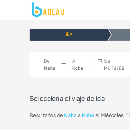
IDA
De
A
Ida
Naha
Kobe
Mi, 12/08
Selecciona el viaje de ida
Resultados de
Naha
a
Kobe
el
Miércoles, 