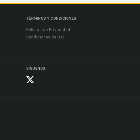
TÉRMINOS Y CONDICIONES
Política de Privacidad
Condiciones de Uso
SÍGUENOS