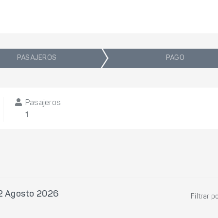
PASAJEROS
PAGO
Pasajeros
1
12 Agosto 2026
Filtrar p