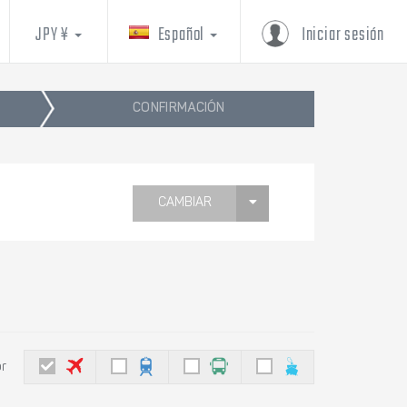
JPY ¥
Español
Iniciar sesión
CONFIRMACIÓN
CAMBIAR
or