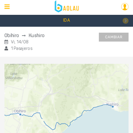
IDA
Obihiro
Kushiro
CAMBIAR
Vi, 14/08
1 Pasajeros