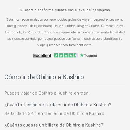
Nuestra plataforma cuenta con el aval de los viajeros
Estamos recomendados por reconocidas guías de viaje independientes como
Lonely Planet, DK Eyewitness, Rough Guides, Insight Guides, DuMont Reise-
Handbuch, Le Routard y otras. Los viajeros elogian constantemente la calidad
de nuestro servicio, por lo que puedes confiar en nosotros para planificar tu
viaje y reservar con total confianza.
Cómo ir de Obihiro a Kushiro
Puedes viajar de Obihiro a Kushiro en tren.
¿Cuánto tiempo se tarda en ir de Obihiro a Kushiro?
Se tarda 1h 32m en tren en ir de Obihiro a Kushiro.
¿Cuánto cuesta un billete de Obihiro a Kushiro?