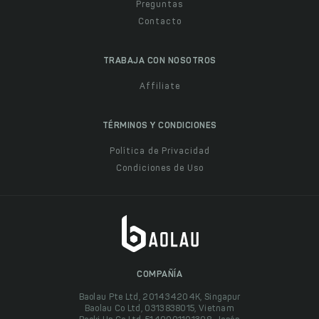
Preguntas
Contacto
TRABAJA CON NOSOTROS
Affiliate
TÉRMINOS Y CONDICIONES
Política de Privacidad
Condiciones de Uso
COMPAÑÍA
Baolau Pte Ltd, 201434204K, Singapur
Baolau Co Ltd, 0313838015, Vietnam