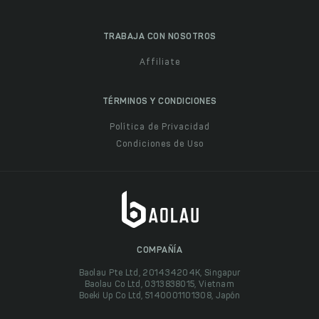
TRABAJA CON NOSOTROS
Affiliate
TÉRMINOS Y CONDICIONES
Política de Privacidad
Condiciones de Uso
COMPAÑÍA
Baolau Pte Ltd, 201434204K, Singapur
Baolau Co Ltd, 0313838015, Vietnam
Boeki Up Co Ltd, 5140001101308, Japón