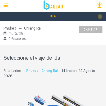
IDA
Phuket
Chiang Rai
CAMBIAR
Mi, 12/08
1 Pasajeros
Selecciona el viaje de ida
Resultados de
Phuket
a
Chiang Rai
el
Miércoles, 12 Agosto
2026