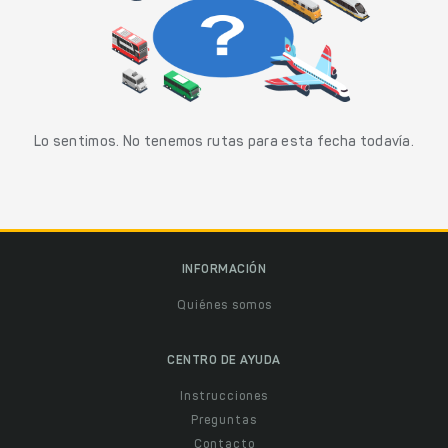
Lo sentimos. No tenemos rutas para esta fecha todavía.
INFORMACIÓN
Quiénes somos
CENTRO DE AYUDA
Instrucciones
Preguntas
Contacto