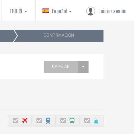
THB ฿
Español
Iniciar sesión
CONFIRMACIÓN
CAMBIAR
or