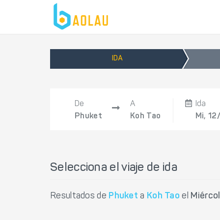
IDA
De
A
Ida
Phuket
Koh Tao
Mi, 12
Selecciona el viaje de ida
Resultados de
Phuket
a
Koh Tao
el
Miérco