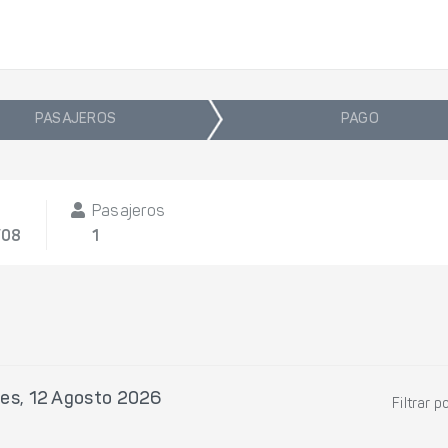
PASAJEROS
PAGO
Pasajeros
/08
1
les, 12 Agosto 2026
Filtrar p