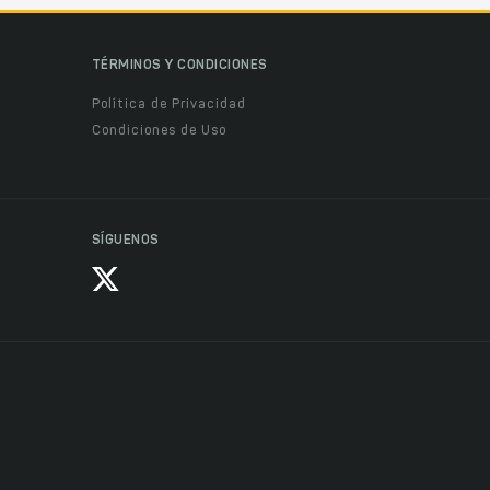
TÉRMINOS Y CONDICIONES
Política de Privacidad
Condiciones de Uso
SÍGUENOS