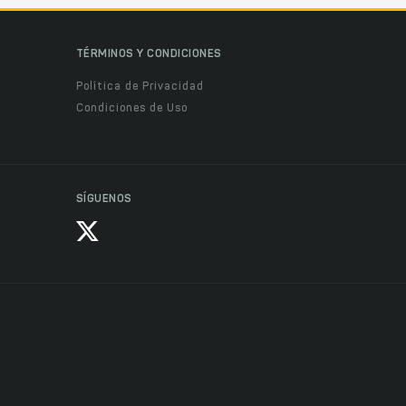
TÉRMINOS Y CONDICIONES
Política de Privacidad
Condiciones de Uso
SÍGUENOS