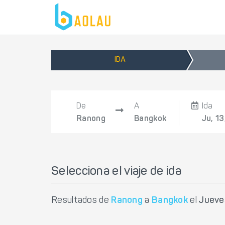
IDA
De
A
Ida
Ranong
Bangkok
Ju, 1
Selecciona el viaje de ida
Resultados de
Ranong
a
Bangkok
el
Jueve