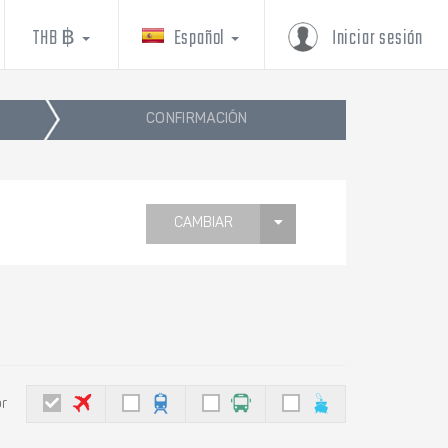
THB ฿
Español
Iniciar sesión
CONFIRMACIÓN
CAMBIAR
or