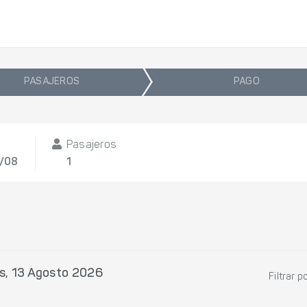
PASAJEROS
PAGO
Pasajeros
3/08
1
s, 13 Agosto 2026
Filtrar p