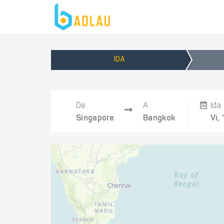
IDA
De
A
Ida
Singapore
Bangkok
Vi,