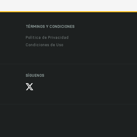
TÉRMINOS Y CONDICIONES
Política de Privacidad
Condiciones de Uso
SÍGUENOS