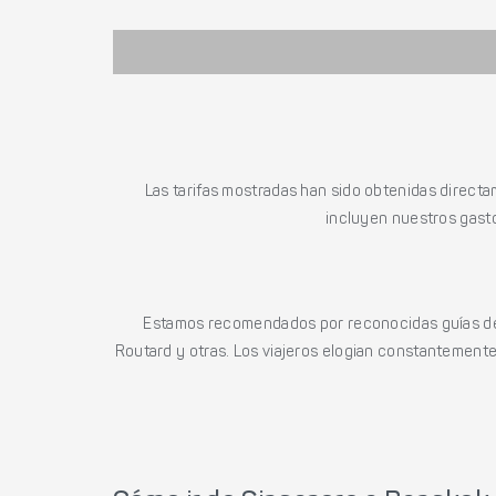
Las tarifas mostradas han sido obtenidas directa
incluyen nuestros gasto
Estamos recomendados por reconocidas guías de 
Routard y otras. Los viajeros elogian constantemente l