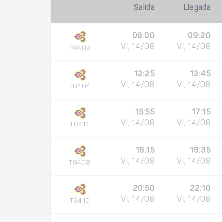
Salida
Llegada
08:00
09:20
Vi, 14/08
Vi, 14/08
TG402
12:25
13:45
Vi, 14/08
Vi, 14/08
TG404
15:55
17:15
Vi, 14/08
Vi, 14/08
TG414
18:15
19:35
Vi, 14/08
Vi, 14/08
TG408
20:50
22:10
Vi, 14/08
Vi, 14/08
TG410