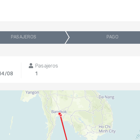
PASAJEROS
PAGO
Pasajeros
 14/08
1