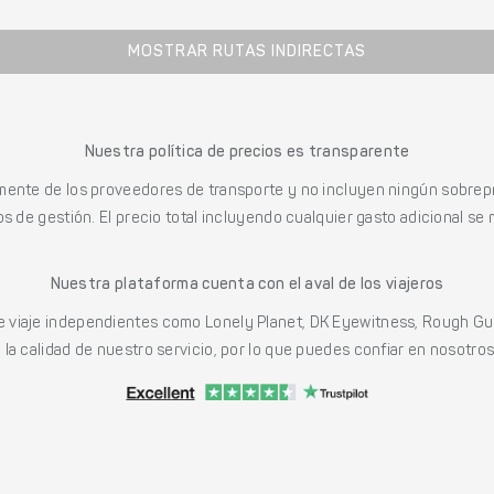
MOSTRAR RUTAS INDIRECTAS
Nuestra política de precios es transparente
mente de los proveedores de transporte y no incluyen ningún sobrepr
s de gestión. El precio total incluyendo cualquier gasto adicional se 
Nuestra plataforma cuenta con el aval de los viajeros
viaje independientes como Lonely Planet, DK Eyewitness, Rough Gu
a calidad de nuestro servicio, por lo que puedes confiar en nosotros p