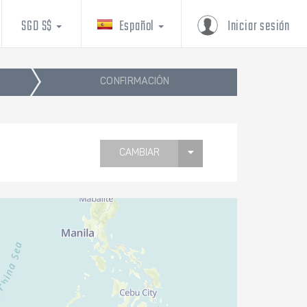
SGD S$
Español
Iniciar sesión
CONFIRMACIÓN
CAMBIAR