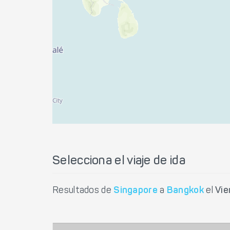
Selecciona el viaje de ida
Resultados de
Singapore
a
Bangkok
el
Vie