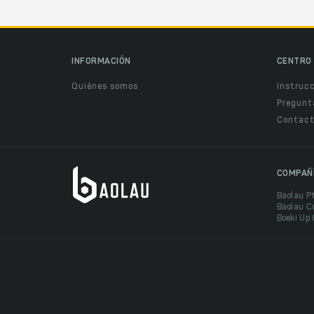
INFORMACIÓN
CENTRO 
Quiénes somos
Instruc
Pregunt
Contact
COMPAÑ
Baolau P
Baolau C
Boeki Up