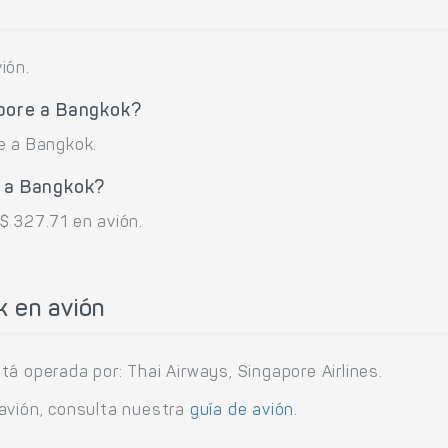
ión.
apore a Bangkok?
e a Bangkok.
e a Bangkok?
$ 327.71 en avión.
k en avión
á operada por: Thai Airways, Singapore Airlines.
 avión, consulta nuestra
guía de avión
.