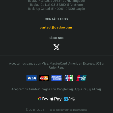
Baolau Pte Ltd, 201434204K, Singapur
Baolau Co Ltd, 0313838015, Vietnam
Boeki Up Co Ltd, 5140001101308, Japón
CONTÁCTANOS
contact@baolau.com
SÍGUENOS
Aceptamos pagos con Visa, MasterCard, American Express, JCB y
UnionPay.
Aceptamos también pagos con Google Pay, Apple Pay y Alipay.
© 2013-2026 — Todos los derechos reservados