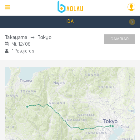
IDA
Takayama
Tokyo
CAMBIAR
Mi, 12/08
1 Pasajeros