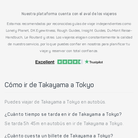
Nuestra plataforma cuenta con el aval de los viajeros
Estamos recomendados por reconocidas guías de viaje independientes como
Lonely Planet, DK Eyewitness, Rough Guides, Insight Guides, DuMont Reise-
Handbuch, Le Routard y otras. Los viajeros elogian constantemente la calidad
de nuestro servicio, por lo que puedes confiar en nosotros para planificar tu
viaje y reservar con total confianza.
Cómo ir de Takayama a Tokyo
Puedes viajar de Takayama a Tokyo en autobús.
¿Cuánto tiempo se tarda en ir de Takayama a Tokyo?
Se tarda 5h 45m en autobús en ir de Takayama a Tokyo.
¿Cuánto cuesta un billete de Takayama a Tokyo?