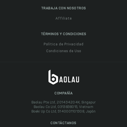
TRABAJA CON NOSOTROS
Affiliate
TÉRMINOS Y CONDICIONES
Política de Privacidad
Condiciones de Uso
COMPAÑÍA
Baolau Pte Ltd, 201434204K, Singapur
Baolau Co Ltd, 0313838015, Vietnam
Boeki Up Co Ltd, 5140001101308, Japón
CONTÁCTANOS