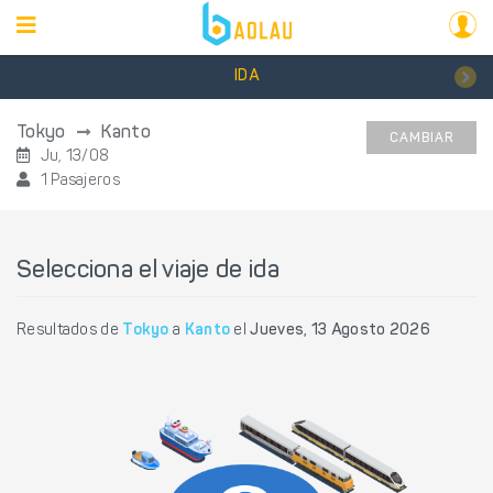
IDA
Tokyo
Kanto
CAMBIAR
Ju, 13/08
1 Pasajeros
Selecciona el viaje de ida
Resultados de
Tokyo
a
Kanto
el
Jueves, 13 Agosto 2026