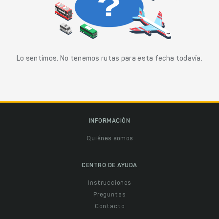
Lo sentimos. No tenemos rutas para esta fecha todavía.
INFORMACIÓN
Quiénes somos
CENTRO DE AYUDA
Instrucciones
Preguntas
Contacto