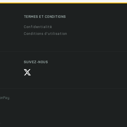
TERMES ET CONDITIONS
Confidentialité
Conditions d'utilisation
SUIVEZ-NOUS
ionPay.
.