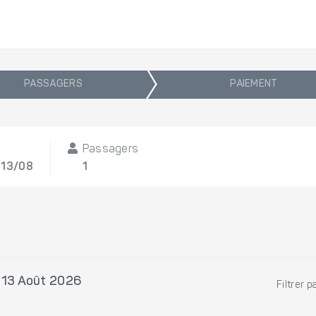
PASSAGERS
PAIEMENT
Passagers
 13/08
1
, 13 Août 2026
Filtrer p