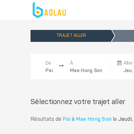
TRAJET ALLER
De
À
Aller
Pai
Mae Hong Son
Jeu,
Sélectionnez votre trajet aller
Résultats de
Pai
à
Mae Hong Son
le
Jeudi