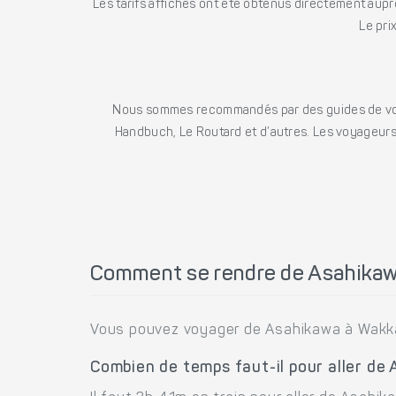
Les tarifs affichés ont été obtenus directement auprè
Le pri
Nous sommes recommandés par des guides de voya
Handbuch, Le Routard et d’autres. Les voyageurs 
Comment se rendre de Asahikaw
Vous pouvez voyager de Asahikawa à Wakka
Combien de temps faut-il pour aller de