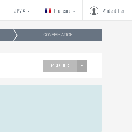
JPY ¥
Français
M'identifier
CONFIRMATION
MODIFIER