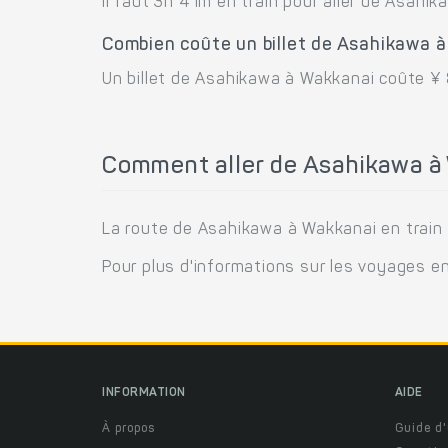
Il faut 3h 41m en train pour aller de Asahi
Combien coûte un billet de Asahikawa 
Un billet de Asahikawa à Wakkanai coûte ¥ 
Comment aller de Asahikawa à 
La route de Asahikawa à Wakkanai en train e
Pour plus d'informations sur les voyages en
INFORMATION
AIDE
À propos
Guide d'