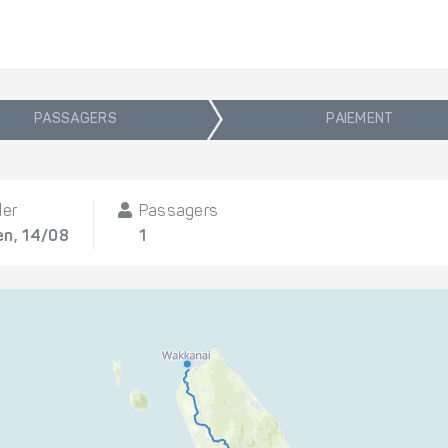
PASSAGERS
PAIEMENT
ler
Passagers
en, 14/08
1