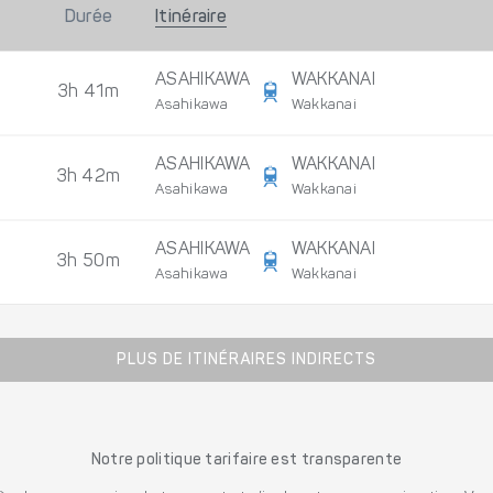
Durée
Itinéraire
ASAHIKAWA
WAKKANAI
3h 41m
Asahikawa
Wakkanai
ASAHIKAWA
WAKKANAI
3h 42m
Asahikawa
Wakkanai
ASAHIKAWA
WAKKANAI
3h 50m
Asahikawa
Wakkanai
PLUS DE ITINÉRAIRES INDIRECTS
Notre politique tarifaire est transparente