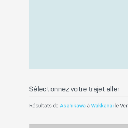
Sélectionnez votre trajet aller
Résultats de
Asahikawa
à
Wakkanai
le
Ven