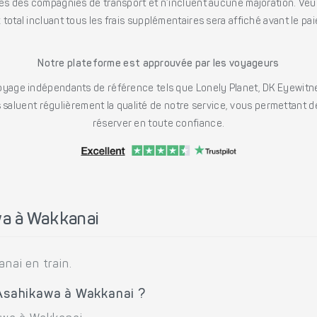
s des compagnies de transport et n’incluent aucune majoration. Veuill
x total incluant tous les frais supplémentaires sera affiché avant le pa
Notre plateforme est approuvée par les voyageurs
ge indépendants de référence tels que Lonely Planet, DK Eyewitne
saluent régulièrement la qualité de notre service, vous permettant d
réserver en toute confiance.
a à Wakkanai
nai en train.
 Asahikawa à Wakkanai ?