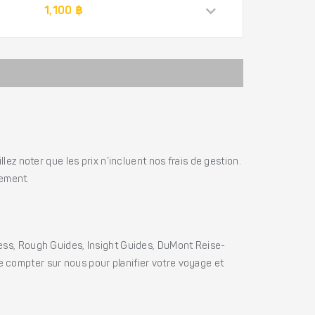
1,100 ฿
ez noter que les prix n’incluent nos frais de gestion.
iement.
ss, Rough Guides, Insight Guides, DuMont Reise-
e compter sur nous pour planifier votre voyage et