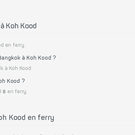
 à Koh Kood
d en ferry.
 Bangkok à Koh Kood ?
ok à Koh Kood.
Koh Kood ?
 ฿ en ferry.
oh Kood en ferry