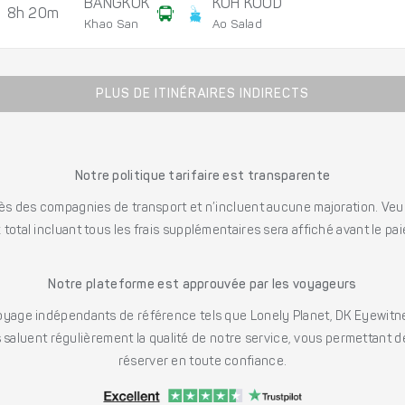
BANGKOK
KOH KOOD
8h 20m
Khao San
Ao Salad
PLUS DE ITINÉRAIRES INDIRECTS
Notre politique tarifaire est transparente
s des compagnies de transport et n’incluent aucune majoration. Veuill
x total incluant tous les frais supplémentaires sera affiché avant le pa
Notre plateforme est approuvée par les voyageurs
ge indépendants de référence tels que Lonely Planet, DK Eyewitne
saluent régulièrement la qualité de notre service, vous permettant d
réserver en toute confiance.