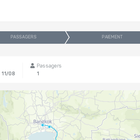
PASSAGERS
PAIEMENT
Passagers
 11/08
1