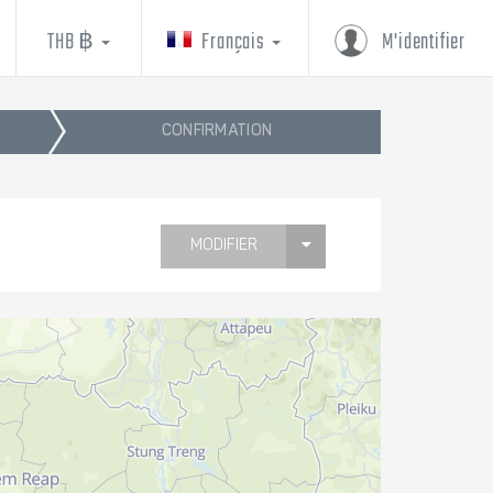
THB ฿
Français
M'identifier
CONFIRMATION
MODIFIER