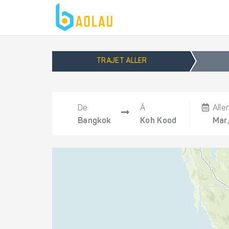
TRAJET ALLER
De
À
Aller
Bangkok
Koh Kood
Mar,