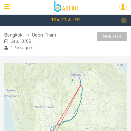
TRAJET ALLER
Bangkok
Udon Thani
MODIFIER
Jeu, 13/08
1 Passagers