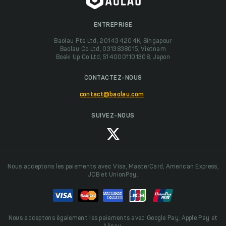
ENTREPRISE
Baolau Pte Ltd, 201434204K, Singapour
Baolau Co Ltd, 0313838015, Vietnam
Boeki Up Co Ltd, 5140001101308, Japon
CONTACTEZ-NOUS
contact@baolau.com
SUIVEZ-NOUS
Nous acceptons les paiements avec Visa, MasterCard, American Express,
JCB et UnionPay.
Nous acceptons également les paiements avec Google Pay, Apple Pay et