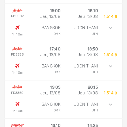
15:00
16:10
FD3362
Jeu, 13/08
Jeu, 13/08
1,514 ฿
BANGKOK
UDON THANI
DMK
UTH
1h 10m
17:40
18:50
FD3356
Jeu, 13/08
Jeu, 13/08
1,514 ฿
BANGKOK
UDON THANI
DMK
UTH
1h 10m
19:05
20:15
FD3350
Jeu, 13/08
Jeu, 13/08
1,514 ฿
BANGKOK
UDON THANI
DMK
UTH
1h 10m
13:10
14:25