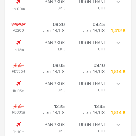
BANGKOK
UDON THANI
DMK
UTH
1h 00m
08:30
09:45
VZ200
Jeu, 13/08
Jeu, 13/08
1,412 ฿
BANGKOK
UDON THANI
BKK
UTH
1h 15m
08:05
09:10
FD3354
Jeu, 13/08
Jeu, 13/08
1,514 ฿
BANGKOK
UDON THANI
DMK
UTH
1h 05m
12:25
13:35
FD3358
Jeu, 13/08
Jeu, 13/08
1,514 ฿
BANGKOK
UDON THANI
DMK
UTH
1h 10m