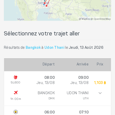
@ Mapbox @ OpenStreetMap
Sélectionnez votre trajet aller
Résultats de
Bangkok
à
Udon Thani
le
Jeudi, 13 Août 2026
Départ
Arrivée
Prix
08:00
09:00
SL600
Jeu, 13/08
Jeu, 13/08
1,103 ฿
BANGKOK
UDON THANI
DMK
UTH
1h 00m
06:00
07:10