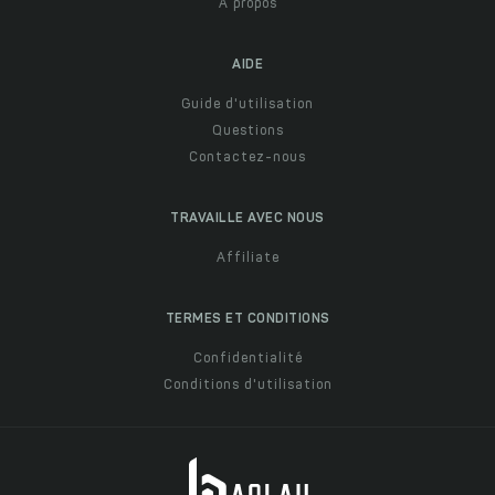
À propos
AIDE
Guide d'utilisation
Questions
Contactez-nous
TRAVAILLE AVEC NOUS
Affiliate
TERMES ET CONDITIONS
Confidentialité
Conditions d'utilisation