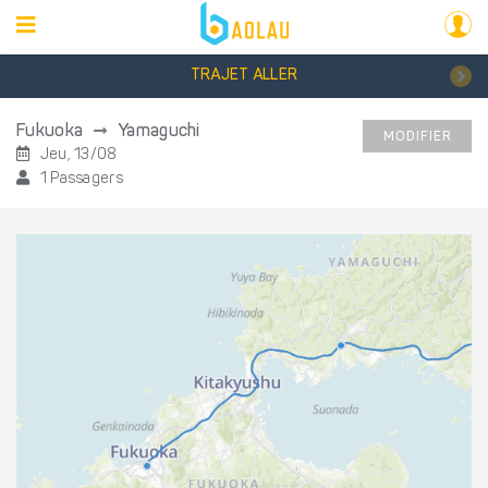
TRAJET ALLER
Fukuoka
Yamaguchi
MODIFIER
Jeu, 13/08
1 Passagers