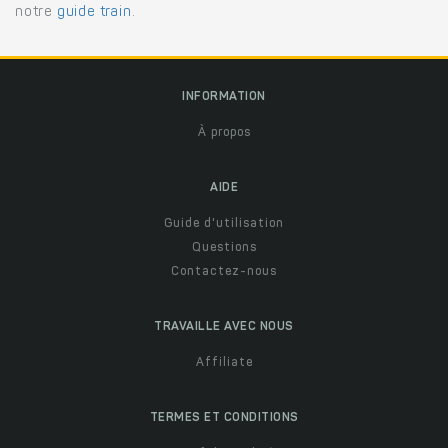
notre
guide train
.
INFORMATION
À propos
AIDE
Guide d'utilisation
Questions
Contactez-nous
TRAVAILLE AVEC NOUS
Affiliate
TERMES ET CONDITIONS