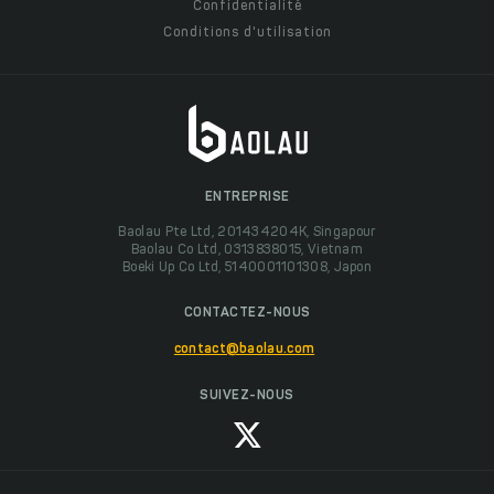
Confidentialité
Conditions d'utilisation
ENTREPRISE
Baolau Pte Ltd, 201434204K, Singapour
Baolau Co Ltd, 0313838015, Vietnam
Boeki Up Co Ltd, 5140001101308, Japon
CONTACTEZ-NOUS
contact@baolau.com
SUIVEZ-NOUS