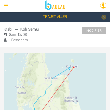
TRAJET ALLER
Krabi
Koh Samui
MODIFIER
Sam, 15/08
1 Passagers