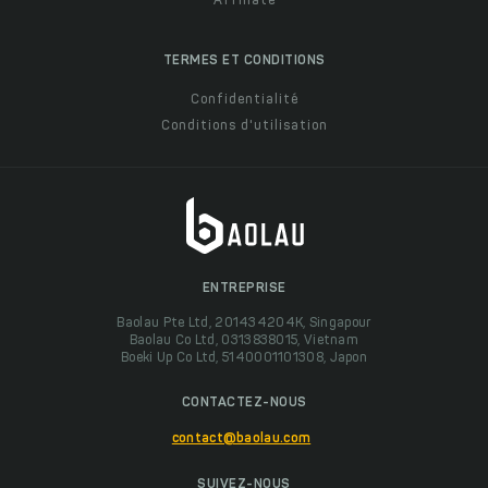
Affiliate
TERMES ET CONDITIONS
Confidentialité
Conditions d'utilisation
ENTREPRISE
Baolau Pte Ltd, 201434204K, Singapour
Baolau Co Ltd, 0313838015, Vietnam
Boeki Up Co Ltd, 5140001101308, Japon
CONTACTEZ-NOUS
contact@baolau.com
SUIVEZ-NOUS