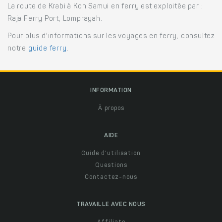
La route de Krabi à Koh Samui en ferry est exploitée par :
Raja Ferry Port, Lomprayah.
Pour plus d'informations sur les voyages en ferry, consultez
notre
guide ferry
.
INFORMATION
À propos
AIDE
Guide d'utilisation
Questions
Contactez-nous
TRAVAILLE AVEC NOUS