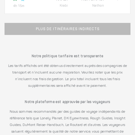
Krabi
Nathon
4h 15m
PLUS DE ITINÉRAIRES INDIRECTS
Notre politique tarifaire est transparente
Les tarifs affichés ont été obtenus directement auprès des compagnies de
transport et n’incluent aucune majoration. Veuillez noter que les prix
n’incluent nos frais de gestion. Le prix total incluant tous les frais
supplémentaires sera affiché avant le paiement.
Notre plateforme est approuvée par les voyageurs
Nous sommes recommandés par des guides de voyage indépendants de
référence tels que Lonely Planet, DK Eyewitness, Rough Guides, Insight
Guides, DuMont Reise-Handbuch, Le Routard et d’autres. Les voyageurs
saluent régulièrement la qualité de notre service, vous permettant de