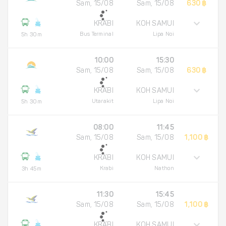
Sam, 15/08
Sam, 15/08
630 ฿
KRABI
KOH SAMUI
Bus Terminal
Lipa Noi
5h 30m
10:00
15:30
Sam, 15/08
Sam, 15/08
630 ฿
KRABI
KOH SAMUI
Utarakit
Lipa Noi
5h 30m
08:00
11:45
Sam, 15/08
Sam, 15/08
1,100 ฿
KRABI
KOH SAMUI
Krabi
Nathon
3h 45m
11:30
15:45
Sam, 15/08
Sam, 15/08
1,100 ฿
KRABI
KOH SAMUI