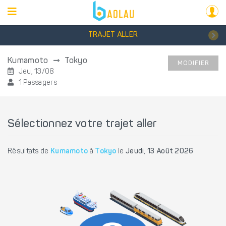
TRAJET ALLER
Kumamoto
Tokyo
MODIFIER
Jeu, 13/08
1 Passagers
Sélectionnez votre trajet aller
Résultats de
Kumamoto
à
Tokyo
le
Jeudi, 13 Août 2026