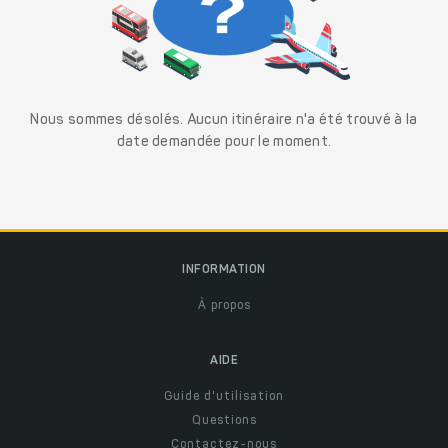
Nous sommes désolés. Aucun itinéraire n'a été trouvé à la
date demandée pour le moment.
INFORMATION
À propos
AIDE
Guide d'utilisation
Questions
Contactez-nous