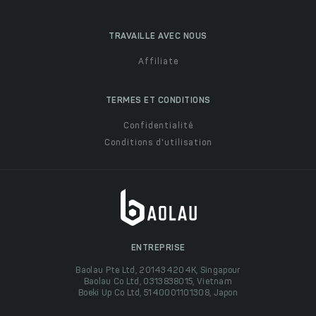
TRAVAILLE AVEC NOUS
Affiliate
TERMES ET CONDITIONS
Confidentialité
Conditions d'utilisation
ENTREPRISE
Baolau Pte Ltd, 201434204K, Singapour
Baolau Co Ltd, 0313838015, Vietnam
Boeki Up Co Ltd, 5140001101308, Japon