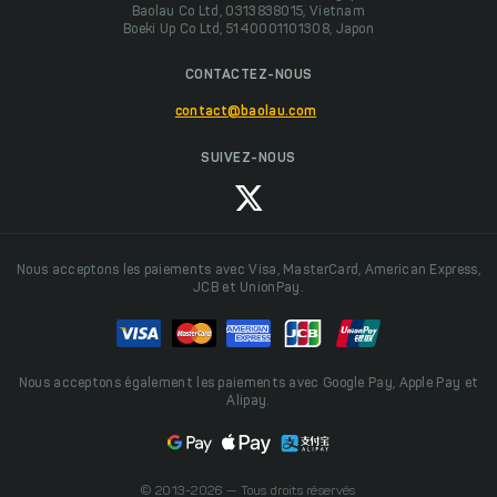
Baolau Co Ltd, 0313838015, Vietnam
Boeki Up Co Ltd, 5140001101308, Japon
CONTACTEZ-NOUS
contact@baolau.com
SUIVEZ-NOUS
Nous acceptons les paiements avec Visa, MasterCard, American Express,
JCB et UnionPay.
Nous acceptons également les paiements avec Google Pay, Apple Pay et
Alipay.
© 2013-2026 — Tous droits réservés