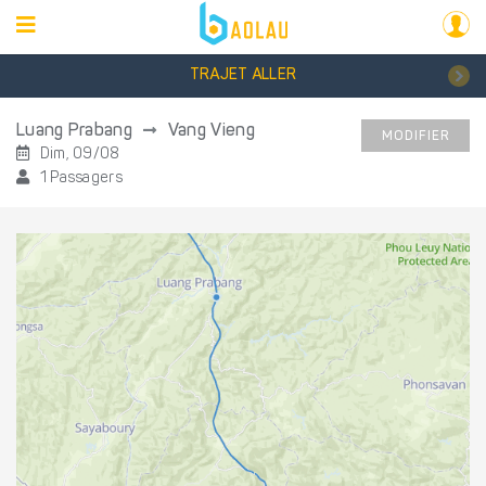
TRAJET ALLER
Luang Prabang
Vang Vieng
MODIFIER
Dim, 09/08
1 Passagers