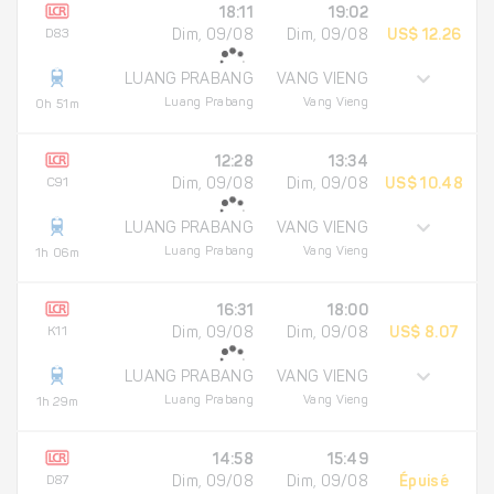
18:11
19:02
D83
Dim, 09/08
Dim, 09/08
US$ 12.26
LUANG PRABANG
VANG VIENG
Luang Prabang
Vang Vieng
0h 51m
12:28
13:34
C91
Dim, 09/08
Dim, 09/08
US$ 10.48
LUANG PRABANG
VANG VIENG
Luang Prabang
Vang Vieng
1h 06m
16:31
18:00
K11
Dim, 09/08
Dim, 09/08
US$ 8.07
LUANG PRABANG
VANG VIENG
Luang Prabang
Vang Vieng
1h 29m
14:58
15:49
D87
Dim, 09/08
Dim, 09/08
Épuisé