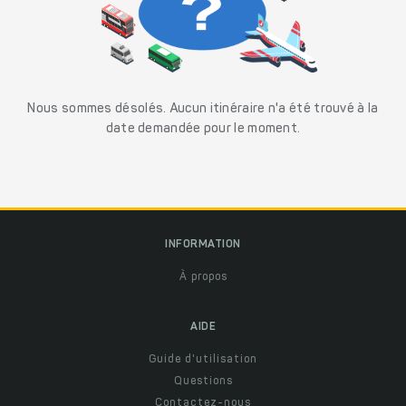
Nous sommes désolés. Aucun itinéraire n'a été trouvé à la
date demandée pour le moment.
INFORMATION
À propos
AIDE
Guide d'utilisation
Questions
Contactez-nous