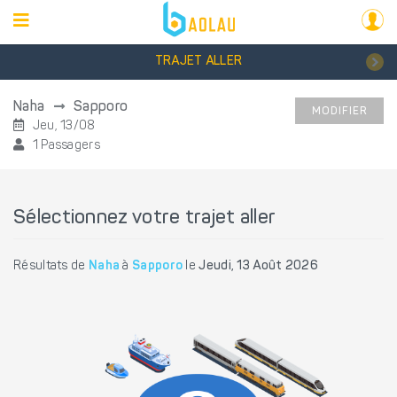
TRAJET ALLER
Naha
Sapporo
MODIFIER
Jeu, 13/08
1 Passagers
Sélectionnez votre trajet aller
Résultats de
Naha
à
Sapporo
le
Jeudi, 13 Août 2026