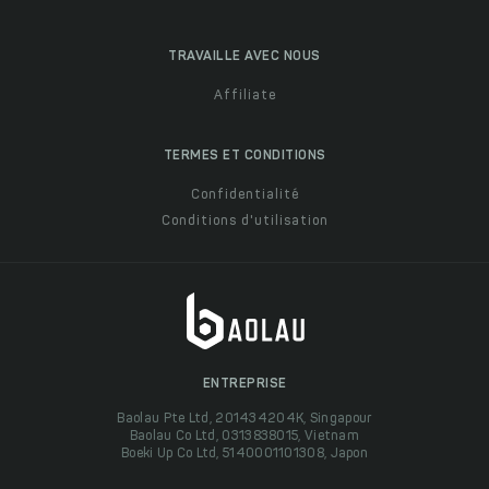
TRAVAILLE AVEC NOUS
Affiliate
TERMES ET CONDITIONS
Confidentialité
Conditions d'utilisation
ENTREPRISE
Baolau Pte Ltd, 201434204K, Singapour
Baolau Co Ltd, 0313838015, Vietnam
Boeki Up Co Ltd, 5140001101308, Japon