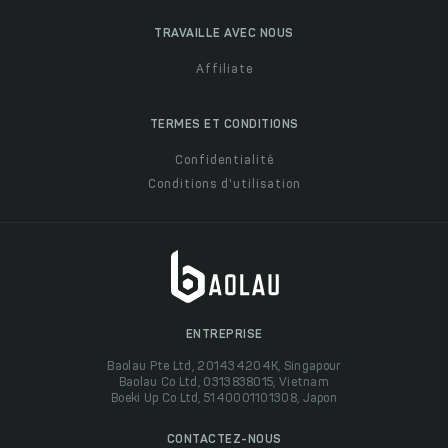
TRAVAILLE AVEC NOUS
Affiliate
TERMES ET CONDITIONS
Confidentialité
Conditions d'utilisation
ENTREPRISE
Baolau Pte Ltd, 201434204K, Singapour
Baolau Co Ltd, 0313838015, Vietnam
Boeki Up Co Ltd, 5140001101308, Japon
CONTACTEZ-NOUS