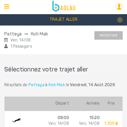
TRAJET ALLER
Pattaya
Koh Mak
MODIFIER
Ven, 14/08
1 Passagers
Sélectionnez votre trajet aller
Résultats de
Pattaya
à
Koh Mak
le
Vendredi, 14 Août 2026
Départ
Arrivée
Prix
09:00
15:20
Ven, 14/08
Ven, 14/08
1,100 ฿