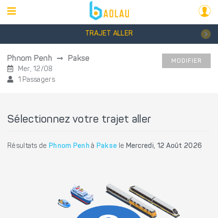
TRAJET ALLER
Phnom Penh
Pakse
MODIFIER
Mer, 12/08
1 Passagers
Sélectionnez votre trajet aller
Résultats de
Phnom Penh
à
Pakse
le
Mercredi, 12 Août 2026