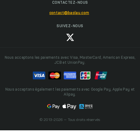
CONTACTEZ-NOUS
contact@baolau.com
SUIVEZ-NOUS
Nous acceptons les paiements avec Visa, MasterCard, American Express,
JCB et UnionPay.
Nous acceptons également les paiements avec Google Pay, Apple Pay et
Alipay.
© 2013-2026 — Tous droits réservés