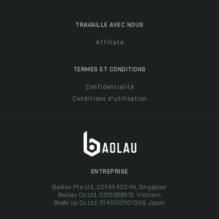
TRAVAILLE AVEC NOUS
Affiliate
TERMES ET CONDITIONS
Confidentialité
Conditions d'utilisation
ENTREPRISE
Baolau Pte Ltd, 201434204K, Singapour
Baolau Co Ltd, 0313838015, Vietnam
Boeki Up Co Ltd, 5140001101308, Japon