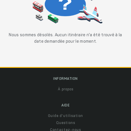
Nous sommes désolés. Aucun itinéraire n'a été trouvé à la
date demandée pour le moment.
INFORMATION
À propos
AIDE
Guide d'utilisation
Questions
Contactez-nous