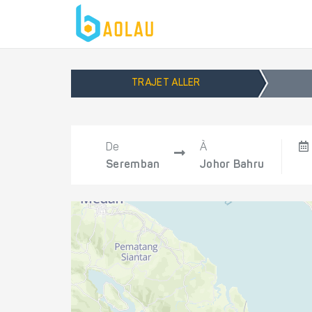
TRAJET ALLER
De
À
Seremban
Johor Bahru