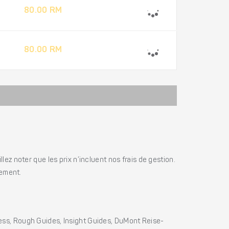
80.00 RM
80.00 RM
ez noter que les prix n’incluent nos frais de gestion.
iement.
ss, Rough Guides, Insight Guides, DuMont Reise-