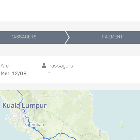
PASSAGERS
PAIEMENT
Aller
Passagers
Mer, 12/08
1