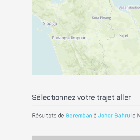
Sélectionnez votre trajet aller
Résultats de
Seremban
à
Johor Bahru
le
M