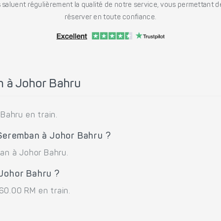
saluent régulièrement la qualité de notre service, vous permettant d
réserver en toute confiance.
 à Johor Bahru
ahru en train.
 Seremban à Johor Bahru ?
ban à Johor Bahru.
 Johor Bahru ?
60.00 RM en train.