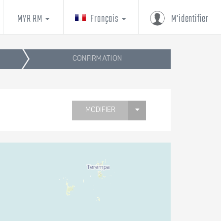
MYR RM
Français
M'identifier
CONFIRMATION
MODIFIER