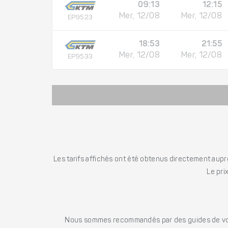
09:13
12:15
Mer, 12/08
Mer, 12/08
EP9523
18:53
21:55
Mer, 12/08
Mer, 12/08
EP9533
Les tarifs affichés ont été obtenus directement auprè
Le pri
Nous sommes recommandés par des guides de voya