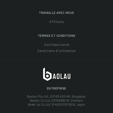
TRAVAILLE AVEC NOUS
Affiliate
TERMES ET CONDITIONS
Confidentialité
Conditions d'utilisation
ENTREPRISE
Baolau Pte Ltd, 201434204K, Singapour
Baolau Co Ltd, 0313838015, Vietnam
Boeki Up Co Ltd, 5140001101308, Japon