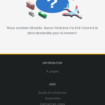
Nous sommes désolés. Aucun itinéraire n'a été trouvé à la
date demandée pour le moment.
INFORMATION
À propos
AIDE
Guide d'utilisation
Questions
Contactez-nous