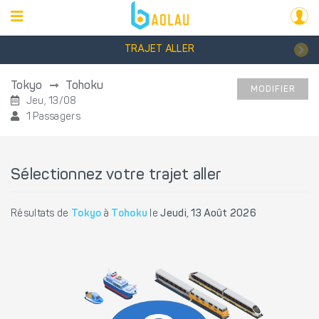
TRAJET ALLER
Tokyo
Tohoku
MODIFIER
Jeu, 13/08
1 Passagers
Sélectionnez votre trajet aller
Résultats de
Tokyo
à
Tohoku
le
Jeudi, 13 Août 2026