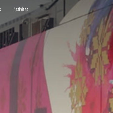
s
Activités