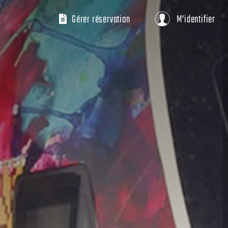
Gérer réservation
M'identifier