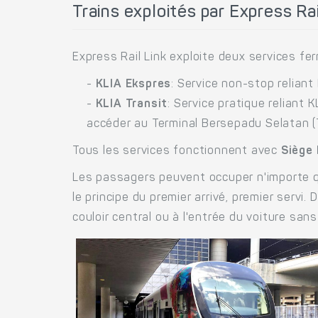
Trains exploités par Express Rai
Express Rail Link exploite deux services ferr
-
KLIA Ekspres
: Service non-stop reliant 
-
KLIA Transit
: Service pratique reliant 
accéder au Terminal Bersepadu Selatan (
Tous les services fonctionnent avec
Siège
Les passagers peuvent occuper n'importe qu
le principe du premier arrivé, premier serv
couloir central ou à l'entrée du voiture sa