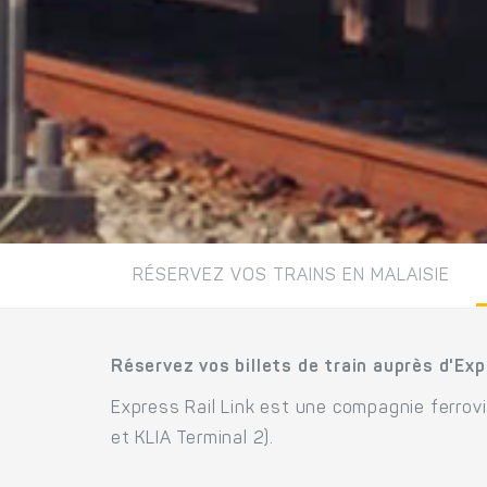
RÉSERVEZ VOS TRAINS EN MALAISIE
Réservez vos billets de train auprès d'Exp
Express Rail Link est une compagnie ferrovia
et KLIA Terminal 2).