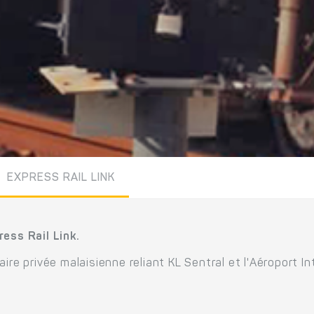
EXPRESS RAIL LINK
ress Rail Link.
ire privée malaisienne reliant KL Sentral et l'Aéroport I