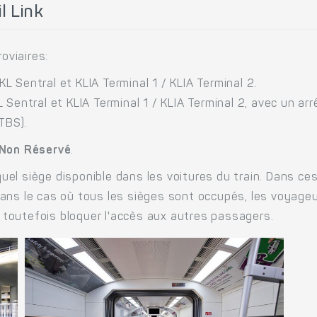
l Link
oviaires:
KL Sentral et KLIA Terminal 1 / KLIA Terminal 2.
KL Sentral et KLIA Terminal 1 / KLIA Terminal 2, avec un ar
TBS).
 Non Réservé
.
el siège disponible dans les voitures du train. Dans ces
i. Dans le cas où tous les sièges sont occupés, les voyag
ns toutefois bloquer l'accès aux autres passagers.