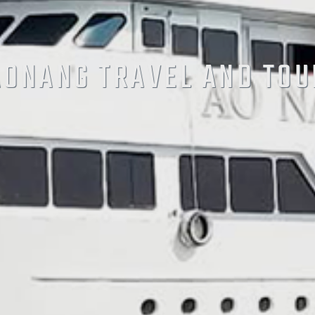
AONANG TRAVEL AND TOU