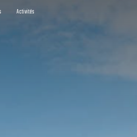
s
Activités