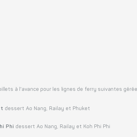
billets à l'avance pour les lignes de ferry suivantes gér
et
dessert Ao Nang, Railay et Phuket
hi Phi
dessert Ao Nang, Railay et Koh Phi Phi