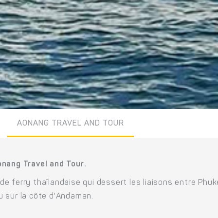
AONANG TRAVEL AND TOUR
onang Travel and Tour.
 ferry thaïlandaise qui dessert les liaisons entre Phuke
u sur la côte d'Andaman.