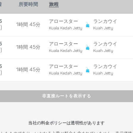
着
所要時間
旅程
5
アロースター
ランカウイ
1時間 45分
)
Kuala Kedah Jetty
Kuah Jetty
5
アロースター
ランカウイ
1時間 45分
)
Kuala Kedah Jetty
Kuah Jetty
5
アロースター
ランカウイ
1時間 45分
)
Kuala Kedah Jetty
Kuah Jetty
非直接ルートを表示する
当社の料金ポリシーは透明性があります