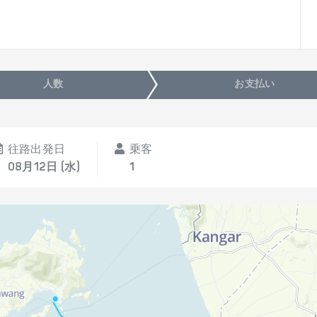
人数
お支払い
往路出発日
乗客
08月12日 (水)
1