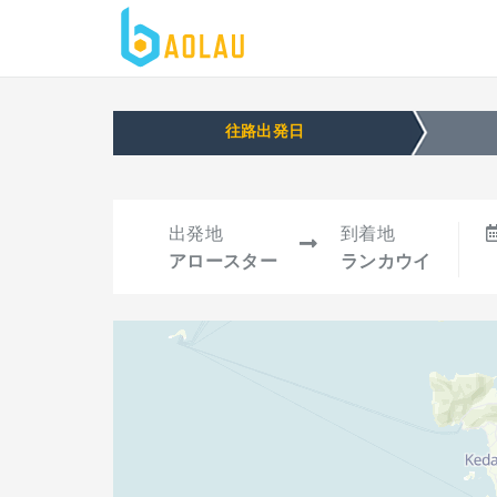
往路出発日
出発地
到着地
アロースター
ランカウイ