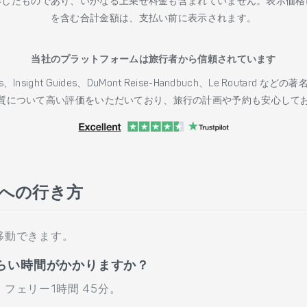
得したものであり、いかなる上乗せ料金も含まれていません。表示価格
を含む合計金額は、支払い前に表示されます。
当社のプラットフォームは旅行者から信頼されています
h Guides、Insight Guides、DuMont Reise-Handbuch、Le 
質について高い評価をいただいており、旅行の計画や予約も安心して
 への行き方
移動できます。
らい時間がかかりますか？
フェリー1時間 45分。