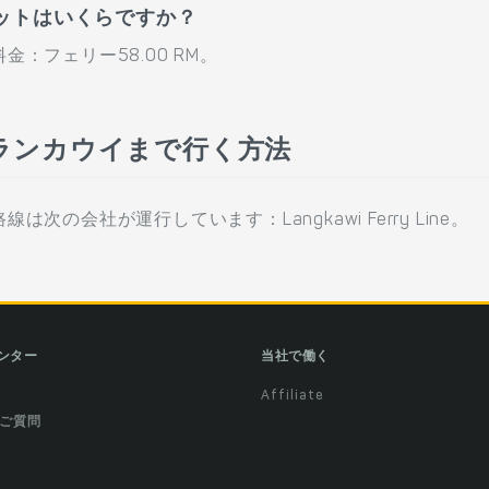
ットはいくらですか？
：フェリー58.00 RM。
ランカウイまで行く方法
の会社が運行しています：Langkawi Ferry Line。
ンター
当社で働く
Affiliate
ご質問