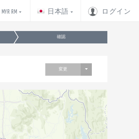
MYR RM
日本語
ログイン
確認
変更