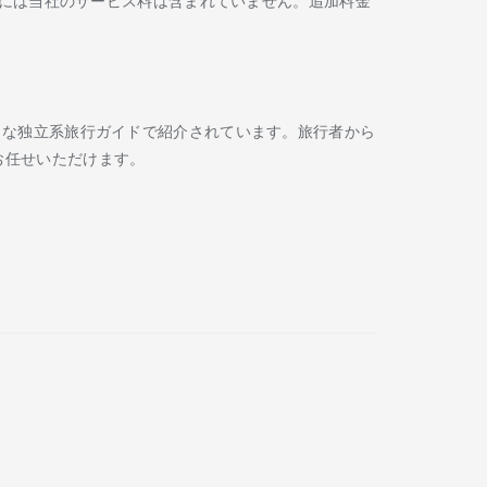
には当社のサービス料は含まれていません。追加料金
Routard などの著名な独立系旅行ガイドで紹介されています。旅行者から
お任せいただけます。