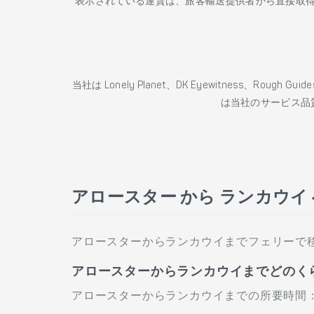
表示されている運賃は、旅客輸送提供者から直接取
当社は Lonely Planet、DK Eyewitness、Roug
は当社のサービス品
アロースター から ランカウイ
アロースターからランカウイまでフェリーで
アロースターからランカウイまでどのく
アロースターからランカウイまでの所要時間：