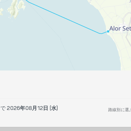
まで
2026年08月12日 (水)
路線別に選