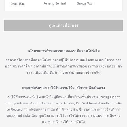
Penang Sentral
George Town
0ชม. 15น.
ดูเส้นทางที่ไม่ตรง
นโยบายการกำหนดราคาของเรามีความโปร่งใส
ราคาค่าโดยสารที่แสดงนั้นได้มาจากผู้ให้บริการขนส่งโดยตรง และไม่รวมการ
บวกเพิ่มราคาใด ๆ ราคาที่แสดงนี้ไม่รวมค่าบริการของเรา ราคาทั้งหมดรวมค่า
ธรรมเนียมเพิ่มเติมใด ๆ จะแสดงก่อนการชำระเงิน
แพลตฟอร์มของเราได้รับความไว้วางใจจากนักเดินทาง
เราได้รับการแนะนำโดยหนังสือคู่มือท่องเที่ยวอิสระชั้นนำ เช่น Lonely Planet,
DK Eyewitness, Rough Guides, Insight Guides, DuMont Reise-Handbuch และ
Le Routard รวมถึงอีกหลายสำนัก นักเดินทางต่างชื่นชมคุณภาพการให้บริการ
ของเราอย่างต่อเนื่อง คุณจึงสามารถไว้วางใจให้เราช่วยวางแผนการเดินทาง
และจองบริการได้อย่างมั่นใจ