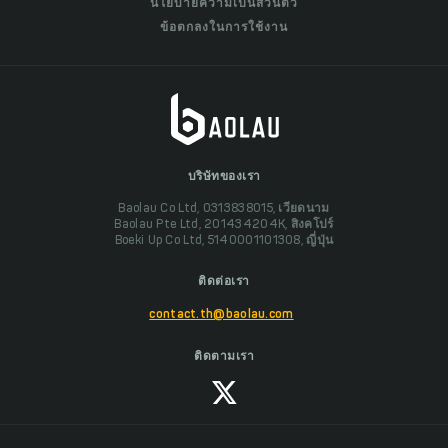
นโยบายความเป็นส่วนตัว
ข้อตกลงในการใช้งาน
บริษัทของเรา
Baolau Co Ltd, 0313838015, เวียดนาม
Baolau Pte Ltd, 201434204K, สิงคโปร์
Boeki Up Co Ltd, 5140001101308, ญี่ปุ่น
ติดต่อเรา
contact.th@baolau.com
ติดตามเรา