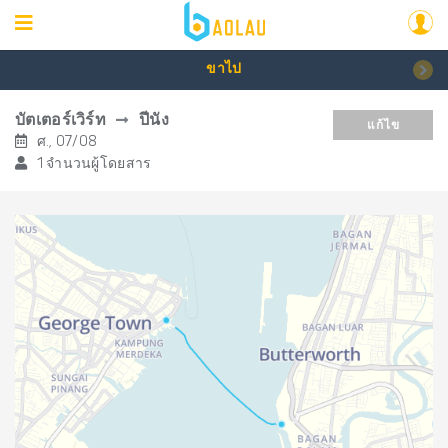
ขาไป
บัตเตอร์เวิร์ท
ปีนัง
แก้ไข
ศ., 07/08
1 จำนวนผู้โดยสาร