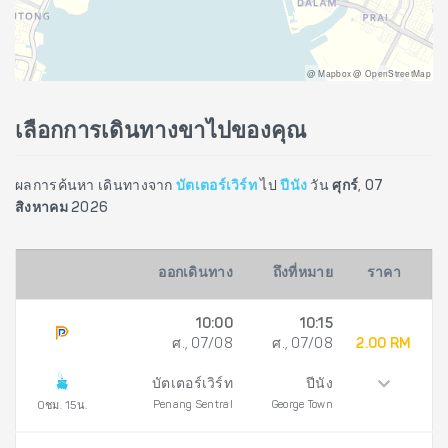
@ Mapbox @ OpenStreetMap
เลือกการเดินทางขาไปของคุณ
ผลการค้นหา เดินทางจาก
บัตเตอร์เวิร์ท
ไป
ปีนัง
วัน
ศุกร์, 07
สิงหาคม 2026
ออกเดินทาง
ถึงที่หมาย
ราคา
10:00
10:15
ศ., 07/08
ศ., 07/08
2.00 RM
บัตเตอร์เวิร์ท
ปีนัง
Penang Sentral
George Town
0ชม. 15น.