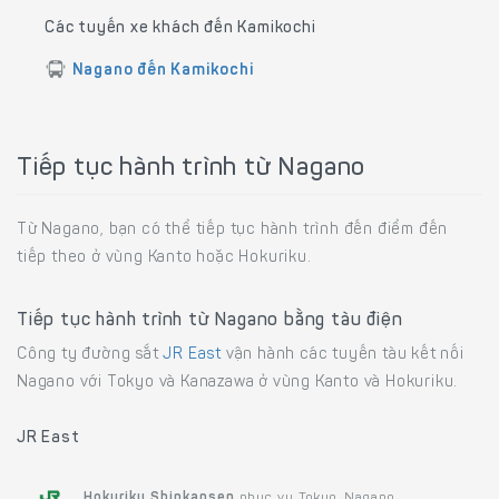
Các tuyến xe khách đến Kamikochi
Nagano đến Kamikochi
Tiếp tục hành trình từ Nagano
Từ Nagano, bạn có thể tiếp tục hành trình đến điểm đến
tiếp theo ở vùng Kanto hoặc Hokuriku.
Tiếp tục hành trình từ Nagano bằng tàu điện
Công ty đường sắt
JR East
vận hành các tuyến tàu kết nối
Nagano với Tokyo và Kanazawa ở vùng Kanto và Hokuriku.
JR East
Hokuriku Shinkansen
phục vụ Tokyo, Nagano,