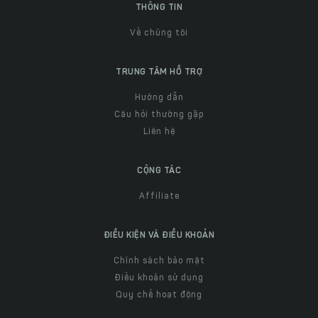
THÔNG TIN
Về chúng tôi
TRUNG TÂM HỖ TRỢ
Hướng dẫn
Câu hỏi thường gặp
Liên hệ
CỘNG TÁC
Affiliate
ĐIỀU KIỆN VÀ ĐIỀU KHOẢN
Chính sách bảo mật
Điều khoản sử dụng
Quy chế hoạt động