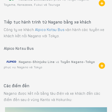
Toyama, Kanazawa, Fukui và Tsuruga
Tiếp tục hành trình từ Nagano bằng xe khách
Công ty xe khách
Alpico Kotsu Bus
vận hành các tuyến xe
khách kết nối Nagano với Tokyo.
Alpico Kotsu Bus
Nagano-Shinjuku Line
và
Tuyến Nagano-Tokyo
phục vụ Nagano và Tokyo
Các điểm đến
Nagano được kết nối bằng tàu điện và xe khách đến các
điểm đến sau ở vùng Kanto và Hokuriku: