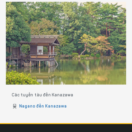
Các tuyến tàu đến Kanazawa
Nagano đến Kanazawa