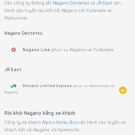
Các công ty đường sắt
Nagano Dentetsu
và
JR East
vận
hành các tuyến tàu kết nối Nagano với Yudanaka và
Matsumoto.
Nagano Dentetsu
Nagano Line
phục vụ Nagano và Yudanaka
JR East
Shinano Limited Express
phục vụ Matsumoto và
Nagano
Rời khỏi Nagano bằng xe khách
Công ty xe khách
Alpico Kotsu Bus
vận hành các tuyến xe
khách kết nối Nagano với Kamikochi.