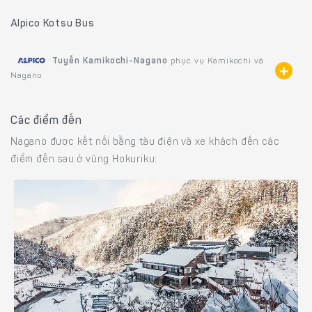
Alpico Kotsu Bus
Tuyến Kamikochi-Nagano
phục vụ Kamikochi và
Nagano
Các điểm đến
Nagano được kết nối bằng tàu điện và xe khách đến các
điểm đến sau ở vùng Hokuriku: