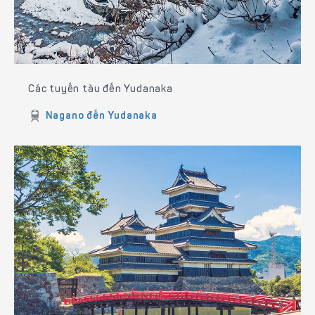
Các tuyến tàu đến Yudanaka
Nagano đến Yudanaka