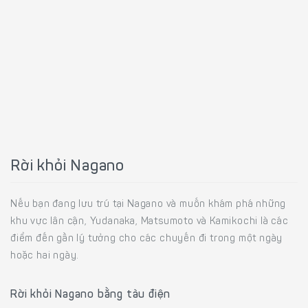
Rời khỏi Nagano
Nếu bạn đang lưu trú tại Nagano và muốn khám phá những
khu vực lân cận, Yudanaka, Matsumoto và Kamikochi là các
điểm đến gần lý tưởng cho các chuyến đi trong một ngày
hoặc hai ngày.
Rời khỏi Nagano bằng tàu điện