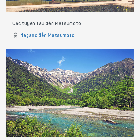
Các tuyến tàu đến Matsumoto
Nagano đến Matsumoto