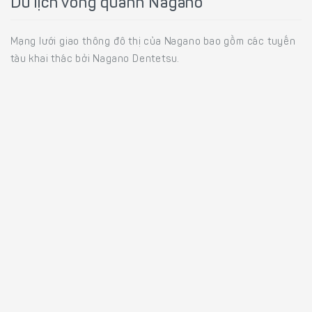
Du lịch vòng quanh Nagano
Mạng lưới giao thông đô thị của Nagano bao gồm các tuyến
tàu khai thác bởi Nagano Dentetsu.