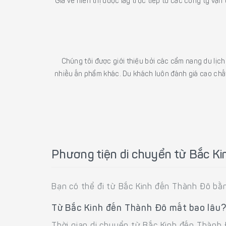
Giá vé hiển thị được lấy trực tiếp từ các công ty vận
Chúng tôi được giới thiệu bởi các cẩm nang du lịc
nhiều ấn phẩm khác. Du khách luôn đánh giá cao chất
Phương tiện di chuyển từ Bắc K
Bạn có thể đi từ Bắc Kinh đến Thành Đô bằ
Từ Bắc Kinh đến Thành Đô mất bao lâu