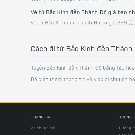
Thời gian di chuyển từ Bắc Kinh đến Thành
Vé từ Bắc Kinh đến Thành Đô giá bao n
Vé từ Bắc Kinh đến Thành Đô có giá 269 元 
Cách đi từ Bắc Kinh đến Thành
Tuyến Bắc Kinh đến Thành Đô bằng tàu hỏa 
Để biết thêm thông tin về việc di chuyển b
THÔNG TIN
TRUNG T
Về chúng tôi
Hướng 