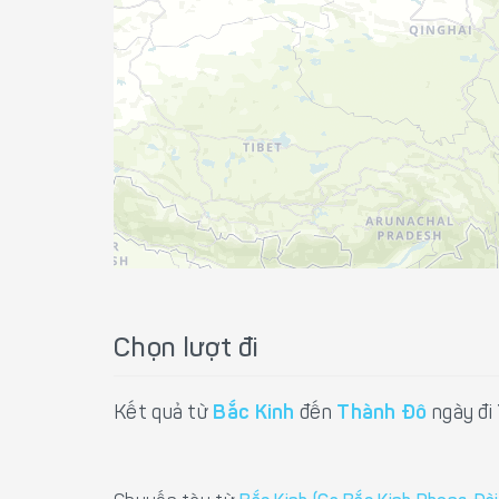
Chọn lượt đi
Kết quả từ
Bắc Kinh
đến
Thành Đô
ngày đi