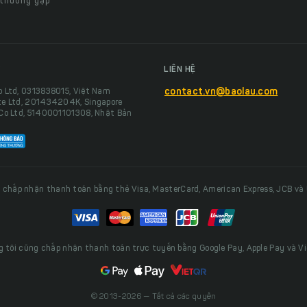
 thường gặp
LIÊN HỆ
o Ltd, 0313838015, Việt Nam
contact.vn@baolau.com
te Ltd, 201434204K, Singapore
 Co Ltd, 5140001101308, Nhật Bản
 chấp nhận thanh toán bằng thẻ Visa, MasterCard, American Express, JCB và
 tôi cũng chấp nhận thanh toán trực tuyến bằng Google Pay, Apple Pay và V
© 2013-2026 — Tất cả các quyền