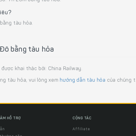
 Đô: 7h 28m bằng tàu hỏa.
hiêu?
bằng tàu hỏa.
 Đô bằng tàu hỏa
được khai thác bởi: China Railway.
ằng tàu hỏa, vui lòng xem
hướng dẫn tàu hỏa
của chúng tô
ÂM HỖ TRỢ
CỘNG TÁC
dẫn
Affiliate