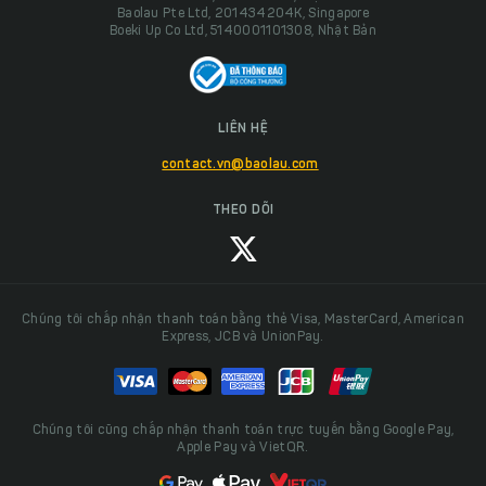
Baolau Pte Ltd, 201434204K, Singapore
Boeki Up Co Ltd, 5140001101308, Nhật Bản
LIÊN HỆ
contact.vn@baolau.com
THEO DÕI
Chúng tôi chấp nhận thanh toán bằng thẻ Visa, MasterCard, American
Express, JCB và UnionPay.
Chúng tôi cũng chấp nhận thanh toán trực tuyến bằng Google Pay,
Apple Pay và VietQR.