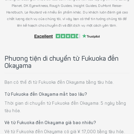
Planet, DK Eyewitness, Rough Guides, Insight Guides, DuMont Reise-
Handbuch, Le Routard và nhiều ấn phẩm khác. Du khách luôn đánh giá cao
chất lượng dịch vụ của chúng tôi, vì vậy bạn có thể tin tưởng chúng tôi để
lên kế hoạch cho chuyến đi và đặt dịch vụ một cách yên tâm.
Phương tiện di chuyển từ Fukuoka đến
Okayama
Bạn có thể đi từ Fukuoka đến Okayama bằng tàu hỏa.
Từ Fukuoka đến Okayama mất bao lâu?
Thời gian di chuyển từ Fukuoka đến Okayama: 5 ngày bằng
tàu hỏa.
Vé từ Fukuoka đến Okayama giá bao nhiêu?
Vé từ Fukuoka đến Okayama có giá ¥ 17,000 bằng tàu hỏa.