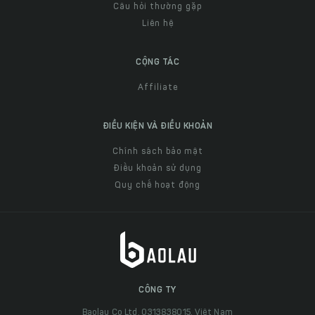
Câu hỏi thường gặp
Liên hệ
CỘNG TÁC
Affiliate
ĐIỀU KIỆN VÀ ĐIỀU KHOẢN
Chính sách bảo mật
Điều khoản sử dụng
Quy chế hoạt động
CÔNG TY
Baolau Co Ltd, 0313838015, Việt Nam