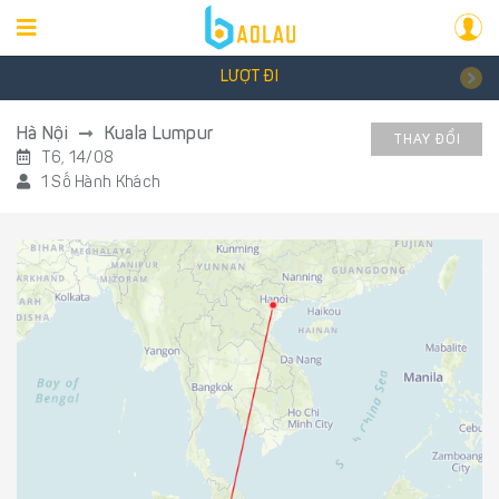
LƯỢT ĐI
Hà Nội
Kuala Lumpur
THAY ĐỔI
T6, 14/08
1 Số Hành Khách