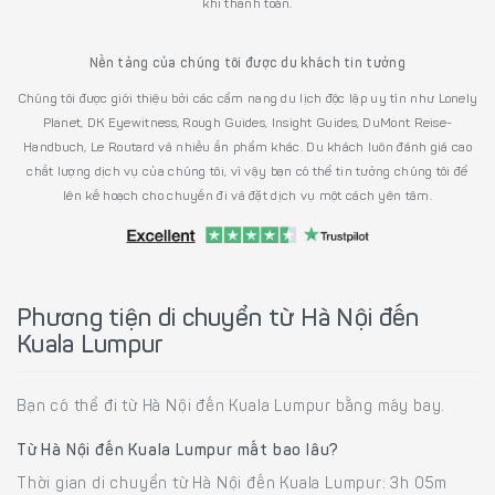
khi thanh toán.
Nền tảng của chúng tôi được du khách tin tưởng
Chúng tôi được giới thiệu bởi các cẩm nang du lịch độc lập uy tín như Lonely
Planet, DK Eyewitness, Rough Guides, Insight Guides, DuMont Reise-
Handbuch, Le Routard và nhiều ấn phẩm khác. Du khách luôn đánh giá cao
chất lượng dịch vụ của chúng tôi, vì vậy bạn có thể tin tưởng chúng tôi để
lên kế hoạch cho chuyến đi và đặt dịch vụ một cách yên tâm.
Phương tiện di chuyển từ Hà Nội đến
Kuala Lumpur
Bạn có thể đi từ Hà Nội đến Kuala Lumpur bằng máy bay.
Từ Hà Nội đến Kuala Lumpur mất bao lâu?
Thời gian di chuyển từ Hà Nội đến Kuala Lumpur: 3h 05m