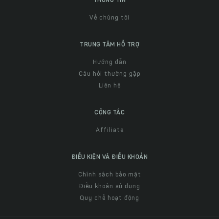
THÔNG TIN
Về chúng tôi
TRUNG TÂM HỖ TRỢ
Hướng dẫn
Câu hỏi thường gặp
Liên hệ
CỘNG TÁC
Affiliate
ĐIỀU KIỆN VÀ ĐIỀU KHOẢN
Chính sách bảo mật
Điều khoản sử dụng
Quy chế hoạt động