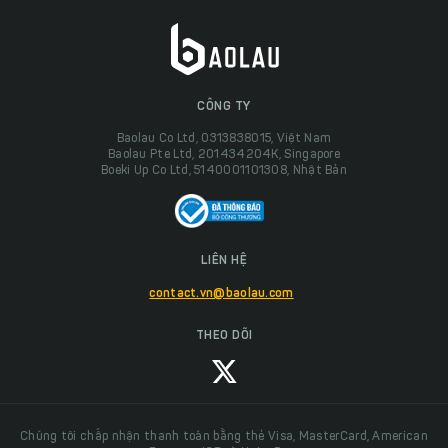
CÔNG TY
Baolau Co Ltd, 0313838015, Việt Nam
Baolau Pte Ltd, 201434204K, Singapore
Boeki Up Co Ltd, 5140001101308, Nhật Bản
LIÊN HỆ
contact.vn@baolau.com
THEO DÕI
Chúng tôi chấp nhận thanh toán bằng thẻ Visa, MasterCard, American