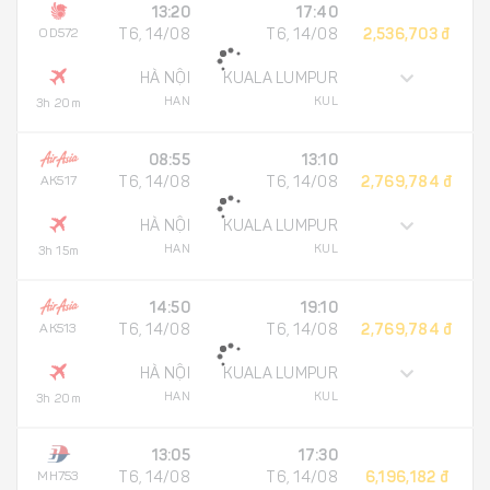
13:20
17:40
OD572
T6, 14/08
T6, 14/08
2,536,703 đ
HÀ NỘI
KUALA LUMPUR
HAN
KUL
3h 20m
08:55
13:10
AK517
T6, 14/08
T6, 14/08
2,769,784 đ
HÀ NỘI
KUALA LUMPUR
HAN
KUL
3h 15m
14:50
19:10
AK513
T6, 14/08
T6, 14/08
2,769,784 đ
HÀ NỘI
KUALA LUMPUR
HAN
KUL
3h 20m
13:05
17:30
MH753
T6, 14/08
T6, 14/08
6,196,182 đ