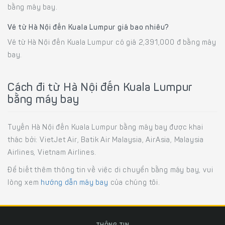
bằng máy bay.
Vé từ Hà Nội đến Kuala Lumpur giá bao nhiêu?
Vé từ Hà Nội đến Kuala Lumpur có giá 2,391,000 đ bằng máy
bay.
Cách đi từ Hà Nội đến Kuala Lumpur
bằng máy bay
Tuyến Hà Nội đến Kuala Lumpur bằng máy bay được khai
thác bởi: VietJet Air, Batik Air Malaysia, AirAsia, Malaysia
Airlines, Vietnam Airlines.
Để biết thêm thông tin về việc di chuyển bằng máy bay, vui
lòng xem
hướng dẫn máy bay
của chúng tôi.