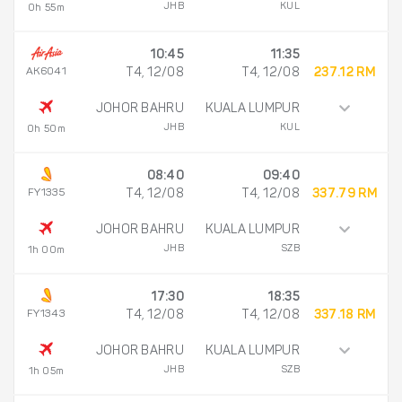
JHB
KUL
0h 55m
10:45
11:35
AK6041
T4, 12/08
T4, 12/08
237.12 RM
JOHOR BAHRU
KUALA LUMPUR
JHB
KUL
0h 50m
08:40
09:40
FY1335
T4, 12/08
T4, 12/08
337.79 RM
JOHOR BAHRU
KUALA LUMPUR
JHB
SZB
1h 00m
17:30
18:35
FY1343
T4, 12/08
T4, 12/08
337.18 RM
JOHOR BAHRU
KUALA LUMPUR
JHB
SZB
1h 05m