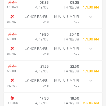
08:35
09:25
AK6049
T4, 12/08
T4, 12/08
151.00 RM
JOHOR BAHRU
KUALA LUMPUR
JHB
KUL
0h 50m
19:50
20:40
AK6033
T4, 12/08
T4, 12/08
151.00 RM
JOHOR BAHRU
KUALA LUMPUR
JHB
KUL
0h 50m
21:55
22:50
AK6039
T4, 12/08
T4, 12/08
151.00 RM
JOHOR BAHRU
KUALA LUMPUR
JHB
KUL
0h 55m
17:50
18:50
OD2406
T4, 12/08
T4, 12/08
152.82 RM