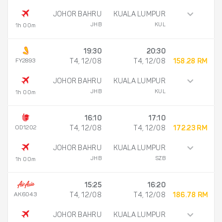
JOHOR BAHRU
KUALA LUMPUR
JHB
KUL
1h 00m
19:30
20:30
FY2893
T4, 12/08
T4, 12/08
158.28 RM
JOHOR BAHRU
KUALA LUMPUR
JHB
KUL
1h 00m
16:10
17:10
OD1202
T4, 12/08
T4, 12/08
172.23 RM
JOHOR BAHRU
KUALA LUMPUR
JHB
SZB
1h 00m
15:25
16:20
AK6043
T4, 12/08
T4, 12/08
186.78 RM
JOHOR BAHRU
KUALA LUMPUR