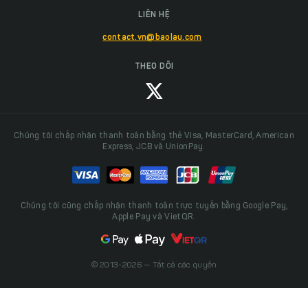
LIÊN HỆ
contact.vn@baolau.com
THEO DÕI
Chúng tôi chấp nhận thanh toán bằng thẻ Visa, MasterCard, American
Express, JCB và UnionPay.
Chúng tôi cũng chấp nhận thanh toán trực tuyến bằng Google Pay,
Apple Pay và VietQR.
© 2013-2026 — Tất cả các quyền