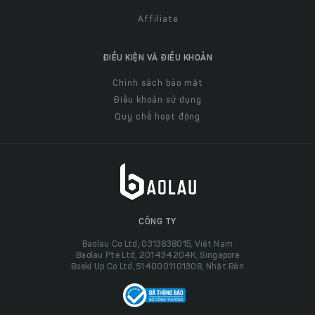
Affiliate
ĐIỀU KIỆN VÀ ĐIỀU KHOẢN
Chính sách bảo mật
Điều khoản sử dụng
Quy chế hoạt động
CÔNG TY
Baolau Co Ltd, 0313838015, Việt Nam
Baolau Pte Ltd, 201434204K, Singapore
Boeki Up Co Ltd, 5140001101308, Nhật Bản