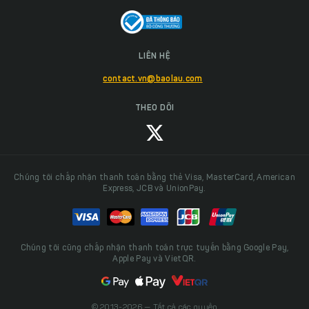
LIÊN HỆ
contact.vn@baolau.com
THEO DÕI
Chúng tôi chấp nhận thanh toán bằng thẻ Visa, MasterCard, American
Express, JCB và UnionPay.
Chúng tôi cũng chấp nhận thanh toán trực tuyến bằng Google Pay,
Apple Pay và VietQR.
© 2013-2026 — Tất cả các quyền