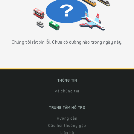
Chúng tôi rất xin lỗi. Chưa có đường nào trong ngày này.
THÔNG TIN
Về chúng tôi
TRUNG TÂM HỖ TRỢ
Hướng dẫn
Câu hỏi thường gặp
Liên hệ