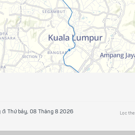
 đi
Thứ bảy, 08 Tháng 8 2026
Lọc th