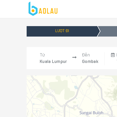
LƯỢT ĐI
Từ
Đến
Kuala Lumpur
Gombak