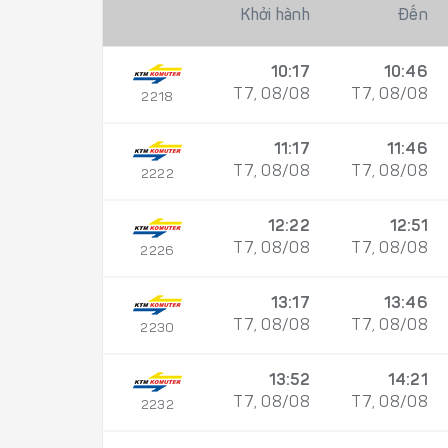
Khởi hành
Đến
10:17
10:46
T7, 08/08
T7, 08/08
2218
11:17
11:46
T7, 08/08
T7, 08/08
2222
12:22
12:51
T7, 08/08
T7, 08/08
2226
13:17
13:46
T7, 08/08
T7, 08/08
2230
13:52
14:21
T7, 08/08
T7, 08/08
2232