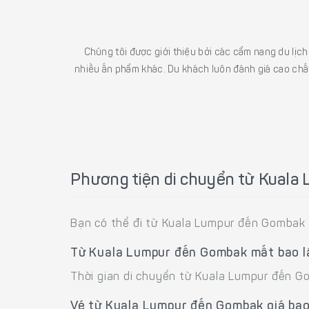
Chúng tôi được giới thiệu bởi các cẩm nang du lịc
nhiều ấn phẩm khác. Du khách luôn đánh giá cao chất
Phương tiện di chuyển từ Kuala
Bạn có thể đi từ Kuala Lumpur đến Gombak 
Từ Kuala Lumpur đến Gombak mất bao l
Thời gian di chuyển từ Kuala Lumpur đến G
Vé từ Kuala Lumpur đến Gombak giá bao