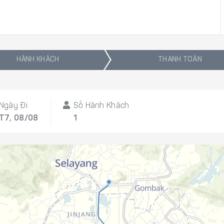
HÀNH KHÁCH
THANH TOÁN
Ngày Đi
Số Hành Khách
T7, 08/08
1