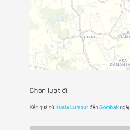
Chọn lượt đi
Kết quả từ
Kuala Lumpur
đến
Gombak
ngày