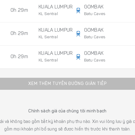
KUALA LUMPUR
GOMBAK
0h 29m
KL Sentral
Batu Caves
KUALA LUMPUR
GOMBAK
0h 29m
KL Sentral
Batu Caves
KUALA LUMPUR
GOMBAK
0h 29m
KL Sentral
Batu Caves
XEM THÊM TUYẾN ĐƯỜNG GIÁN TIẾP
Chính sách giá của chúng tôi minh bạch
 tải và không bao gồm bất kỳ khoản phụ thu nào. Xin vui lòng lưu ý gi
gồm mọi khoản phí bổ sung sẽ được hiển thị trước khi thanh toán.