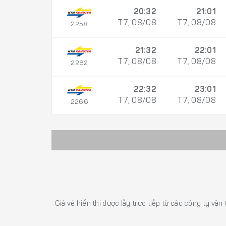
20:32
21:01
T7, 08/08
T7, 08/08
2258
21:32
22:01
T7, 08/08
T7, 08/08
2262
22:32
23:01
T7, 08/08
T7, 08/08
2266
Giá vé hiển thị được lấy trực tiếp từ các công ty vận