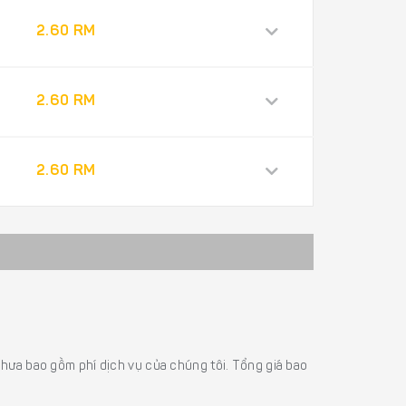
2.60 RM
2.60 RM
2.60 RM
á chưa bao gồm phí dịch vụ của chúng tôi. Tổng giá bao