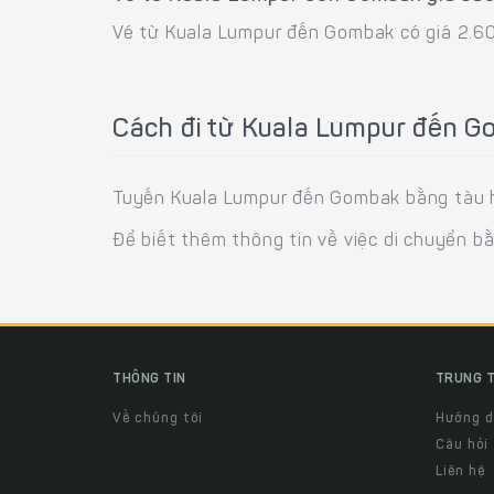
Vé từ Kuala Lumpur đến Gombak có giá 2.6
Cách đi từ Kuala Lumpur đến G
Tuyến Kuala Lumpur đến Gombak bằng tàu h
Để biết thêm thông tin về việc di chuyển b
THÔNG TIN
TRUNG T
Về chúng tôi
Hướng 
Câu hỏi
Liên hệ