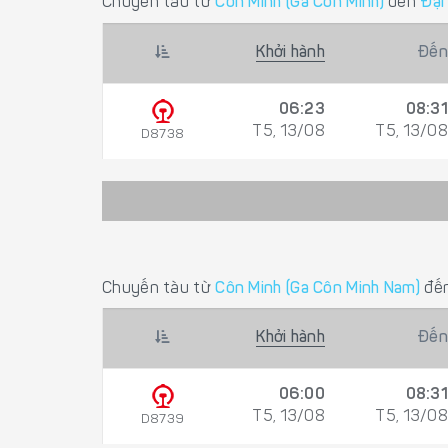
Chuyến tàu từ
Côn Minh (Ga Côn Minh)
đến
Đại
Khởi hành
Đến
06:23
08:31
T5, 13/08
T5, 13/08
D8738
Chuyến tàu từ
Côn Minh (Ga Côn Minh Nam)
đế
Khởi hành
Đến
06:00
08:31
T5, 13/08
T5, 13/08
D8739