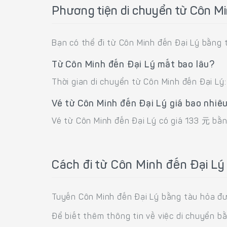
Phương tiện di chuyển từ Côn Mi
Bạn có thể đi từ Côn Minh đến Đại Lý bằng 
Từ Côn Minh đến Đại Lý mất bao lâu?
Thời gian di chuyển từ Côn Minh đến Đại Lý
Vé từ Côn Minh đến Đại Lý giá bao nhiê
Vé từ Côn Minh đến Đại Lý có giá 133 元 bằn
Cách đi từ Côn Minh đến Đại Lý
Tuyến Côn Minh đến Đại Lý bằng tàu hỏa đượ
Để biết thêm thông tin về việc di chuyển b