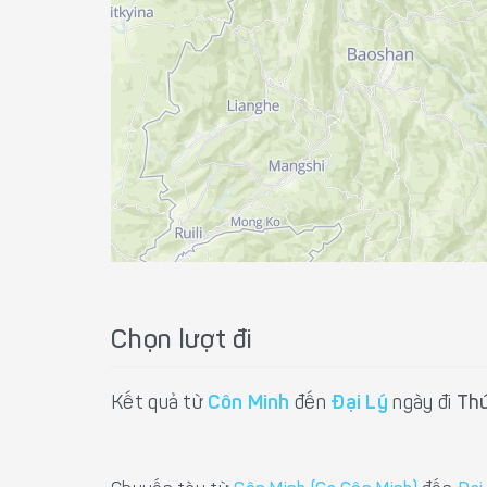
Chọn lượt đi
Kết quả từ
Côn Minh
đến
Đại Lý
ngày đi
Thứ