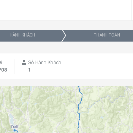
HÀNH KHÁCH
THANH TOÁN
i
Số Hành Khách
/08
1