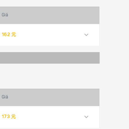
Giá
162 元
Giá
173 元