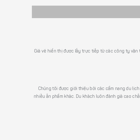
Giá vé hiển thị được lấy trực tiếp từ các công ty vận
Chúng tôi được giới thiệu bởi các cẩm nang du lịc
nhiều ấn phẩm khác. Du khách luôn đánh giá cao chất