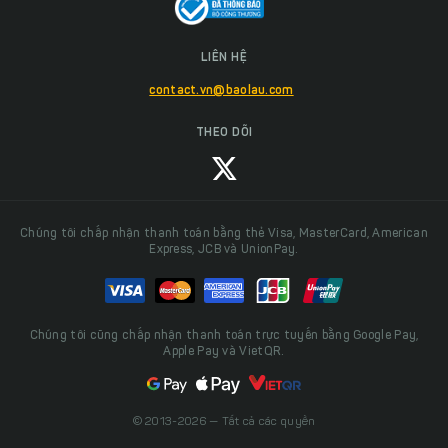
LIÊN HỆ
contact.vn@baolau.com
THEO DÕI
Chúng tôi chấp nhận thanh toán bằng thẻ Visa, MasterCard, American
Express, JCB và UnionPay.
Chúng tôi cũng chấp nhận thanh toán trực tuyến bằng Google Pay,
Apple Pay và VietQR.
© 2013-2026 — Tất cả các quyền