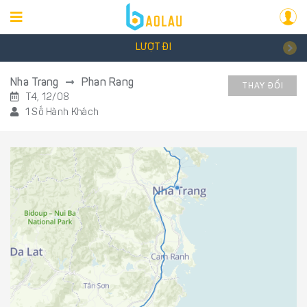
LƯỢT ĐI
Nha Trang
Phan Rang
THAY ĐỔI
T4, 12/08
1 Số Hành Khách