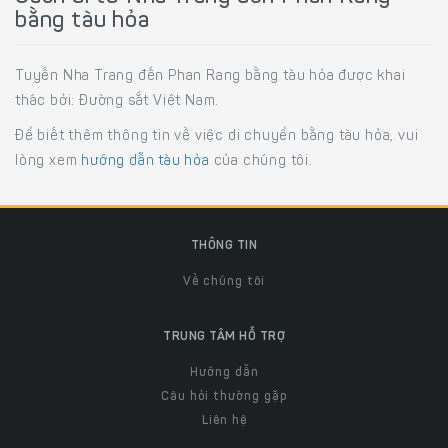
bằng tàu hỏa
Tuyến Nha Trang đến Phan Rang bằng tàu hỏa được khai
thác bởi: Đường sắt Việt Nam.
Để biết thêm thông tin về việc di chuyển bằng tàu hỏa, vui
lòng xem
hướng dẫn tàu hỏa
của chúng tôi.
THÔNG TIN
Về chúng tôi
TRUNG TÂM HỖ TRỢ
Hướng dẫn
Câu hỏi thường gặp
Liên hệ