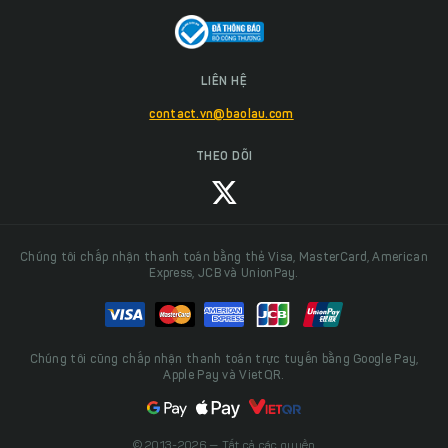
LIÊN HỆ
contact.vn@baolau.com
THEO DÕI
Chúng tôi chấp nhận thanh toán bằng thẻ Visa, MasterCard, American
Express, JCB và UnionPay.
Chúng tôi cũng chấp nhận thanh toán trực tuyến bằng Google Pay,
Apple Pay và VietQR.
© 2013-2026 — Tất cả các quyền