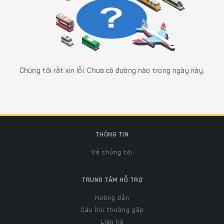
Chúng tôi rất xin lỗi. Chưa có đường nào trong ngày này.
THÔNG TIN
Về chúng tôi
TRUNG TÂM HỖ TRỢ
Hướng dẫn
Câu hỏi thường gặp
Liên hệ