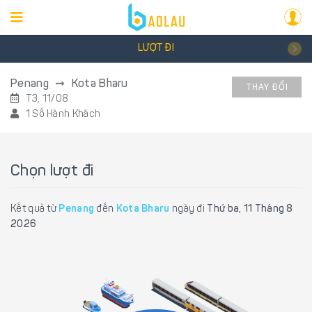
LƯỢT ĐI
Penang
Kota Bharu
THAY ĐỔI
T3, 11/08
1 Số Hành Khách
Chọn lượt đi
Kết quả từ
Penang
đến
Kota Bharu
ngày đi
Thứ ba, 11 Tháng 8
2026