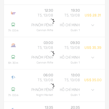
12:30
19:30
T5, 13/08
T5, 13/08
US$ 28.31
PHNÔM PÊNH
HỒ CHÍ MINH
Cannon Rifle
Quận 1
7h 00m
03:00
09:30
T5, 13/08
T5, 13/08
US$ 35.39
PHNÔM PÊNH
HỒ CHÍ MINH
Cannon Rifle
Quận 1
6h 30m
06:00
13:00
T5, 13/08
T5, 13/08
US$ 35.00
PHNÔM PÊNH
HỒ CHÍ MINH
Night Market
Quận 1
7h 00m
13:35
20:35