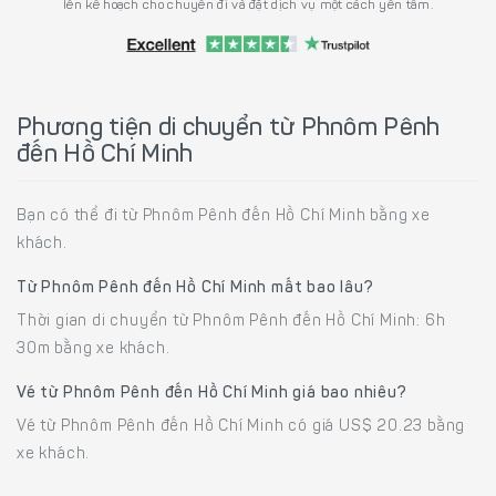
lên kế hoạch cho chuyến đi và đặt dịch vụ một cách yên tâm.
Phương tiện di chuyển từ Phnôm Pênh
đến Hồ Chí Minh
Bạn có thể đi từ Phnôm Pênh đến Hồ Chí Minh bằng xe
khách.
Từ Phnôm Pênh đến Hồ Chí Minh mất bao lâu?
Thời gian di chuyển từ Phnôm Pênh đến Hồ Chí Minh: 6h
30m bằng xe khách.
Vé từ Phnôm Pênh đến Hồ Chí Minh giá bao nhiêu?
Vé từ Phnôm Pênh đến Hồ Chí Minh có giá US$ 20.23 bằng
xe khách.