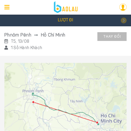
LƯỢT ĐI
Phnôm Pênh
Hồ Chí Minh
THAY ĐỔI
T5, 13/08
1 Số Hành Khách