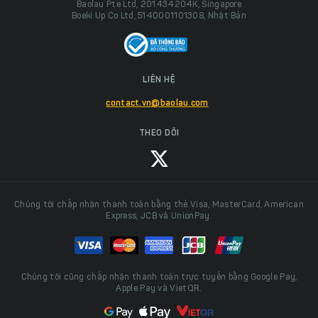
Baolau Pte Ltd, 201434204K, Singapore
Boeki Up Co Ltd, 5140001101308, Nhật Bản
LIÊN HỆ
contact.vn@baolau.com
THEO DÕI
Chúng tôi chấp nhận thanh toán bằng thẻ Visa, MasterCard, American
Express, JCB và UnionPay.
Chúng tôi cũng chấp nhận thanh toán trực tuyến bằng Google Pay,
Apple Pay và VietQR.