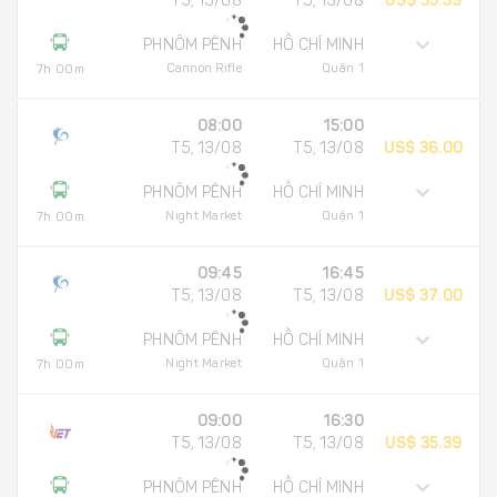
T5, 13/08
T5, 13/08
US$ 35.39
PHNÔM PÊNH
HỒ CHÍ MINH
Cannon Rifle
Quận 1
7h 00m
08:00
15:00
T5, 13/08
T5, 13/08
US$ 36.00
PHNÔM PÊNH
HỒ CHÍ MINH
Night Market
Quận 1
7h 00m
09:45
16:45
T5, 13/08
T5, 13/08
US$ 37.00
PHNÔM PÊNH
HỒ CHÍ MINH
Night Market
Quận 1
7h 00m
09:00
16:30
T5, 13/08
T5, 13/08
US$ 35.39
PHNÔM PÊNH
HỒ CHÍ MINH