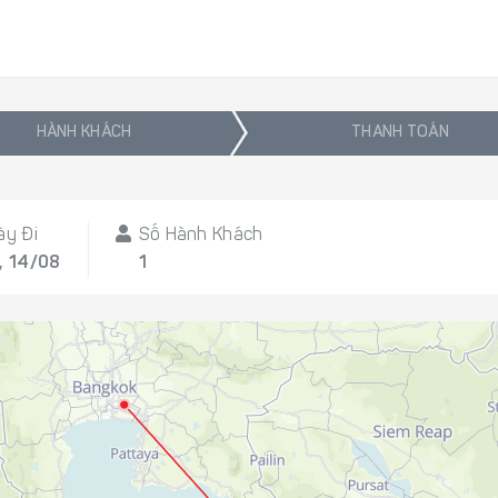
HÀNH KHÁCH
THANH TOÁN
ày Đi
Số Hành Khách
, 14/08
1