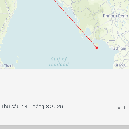
i
Thứ sáu, 14 Tháng 8 2026
Lọc th