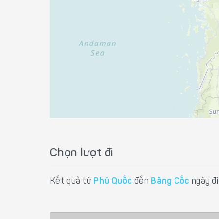
Chọn lượt đi
Kết quả từ
Phú Quốc
đến
Băng Cốc
ngày đ