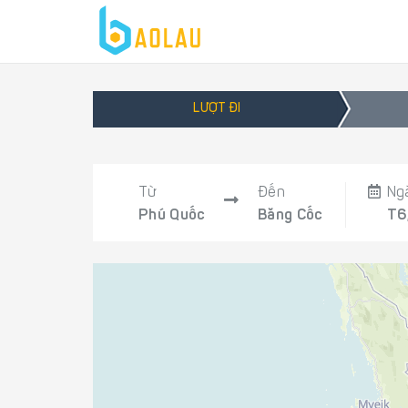
LƯỢT ĐI
Từ
Đến
Ng
Phú Quốc
Băng Cốc
T6