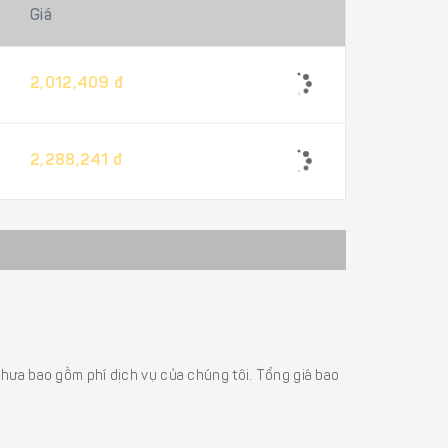
Giá
2,012,409 đ
2,288,241 đ
á chưa bao gồm phí dịch vụ của chúng tôi. Tổng giá bao