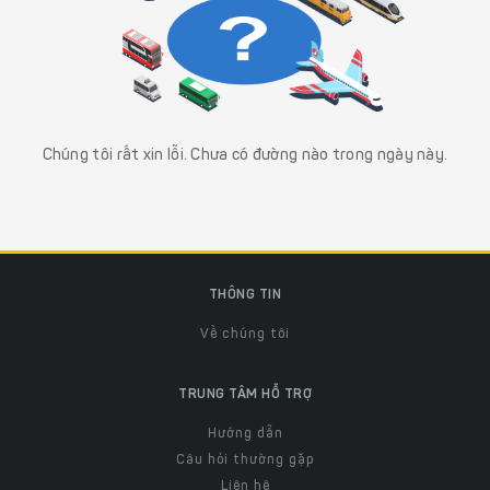
Chúng tôi rất xin lỗi. Chưa có đường nào trong ngày này.
THÔNG TIN
Về chúng tôi
TRUNG TÂM HỖ TRỢ
Hướng dẫn
Câu hỏi thường gặp
Liên hệ