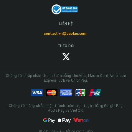
LIÊN HỆ
contact.vn@baolau.com
THEO DÕI
Chúng tôi chấp nhận thanh toán bằng thẻ Visa, MasterCard, American
Express, JCB và UnionPay.
Chúng tôi cũng chấp nhận thanh toán trực tuyến bằng Google Pay,
Apple Pay và VietQR.
© 2013-2026 — Tất cả các quyền