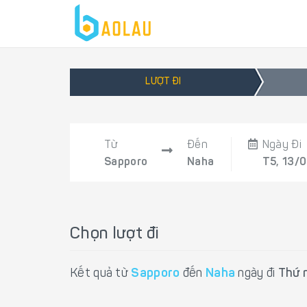
LƯỢT ĐI
Từ
Đến
Ngày Đi
Sapporo
Naha
T5, 13/
Chọn lượt đi
Kết quả từ
Sapporo
đến
Naha
ngày đi
Thứ 