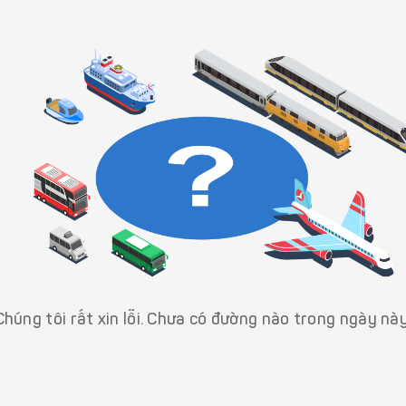
Chúng tôi rất xin lỗi. Chưa có đường nào trong ngày này