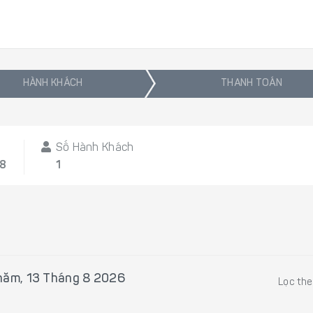
HÀNH KHÁCH
THANH TOÁN
Số Hành Khách
08
1
năm, 13 Tháng 8 2026
Lọc th