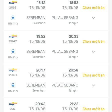
18:12
18:53
2039
T5, 13/08
T5, 13/08
Chưa mở bán
SEREMBAN
PULAU SEBANG
Seremban
Tampin
0h 41m
19:52
20:33
2047
T5, 13/08
T5, 13/08
Chưa mở bán
SEREMBAN
PULAU SEBANG
Seremban
Tampin
0h 41m
20:17
20:58
2049
T5, 13/08
T5, 13/08
Chưa mở bán
SEREMBAN
PULAU SEBANG
Seremban
Tampin
0h 41m
20:42
21:23
2051
T5, 13/08
T5, 13/08
Chưa mở bán