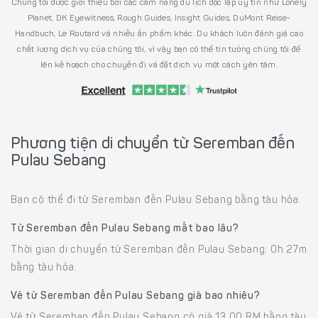
Chúng tôi được giới thiệu bởi các cẩm nang du lịch độc lập uy tín như Lonely
Planet, DK Eyewitness, Rough Guides, Insight Guides, DuMont Reise-
Handbuch, Le Routard và nhiều ấn phẩm khác. Du khách luôn đánh giá cao
chất lượng dịch vụ của chúng tôi, vì vậy bạn có thể tin tưởng chúng tôi để
lên kế hoạch cho chuyến đi và đặt dịch vụ một cách yên tâm.
Phương tiện di chuyển từ Seremban đến
Pulau Sebang
Bạn có thể đi từ Seremban đến Pulau Sebang bằng tàu hỏa.
Từ Seremban đến Pulau Sebang mất bao lâu?
Thời gian di chuyển từ Seremban đến Pulau Sebang: 0h 27m
bằng tàu hỏa.
Vé từ Seremban đến Pulau Sebang giá bao nhiêu?
Vé từ Seremban đến Pulau Sebang có giá 13.00 RM bằng tàu