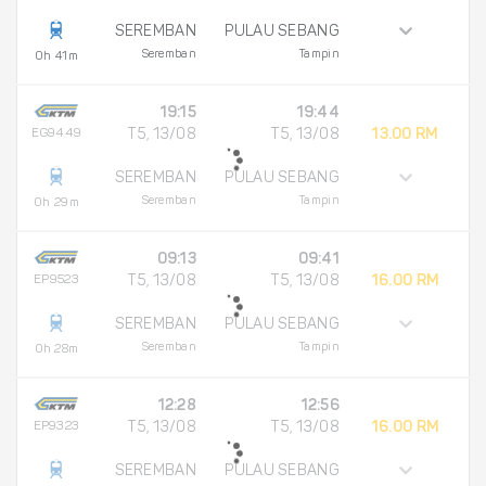
SEREMBAN
PULAU SEBANG
Seremban
Tampin
0h 41m
19:15
19:44
EG9449
T5, 13/08
T5, 13/08
13.00 RM
SEREMBAN
PULAU SEBANG
Seremban
Tampin
0h 29m
09:13
09:41
EP9523
T5, 13/08
T5, 13/08
16.00 RM
SEREMBAN
PULAU SEBANG
Seremban
Tampin
0h 28m
12:28
12:56
EP9323
T5, 13/08
T5, 13/08
16.00 RM
SEREMBAN
PULAU SEBANG