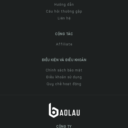
Hướng dẫn
Câu hỏi thường gặp
Liên hệ
CỘNG TÁC
Affiliate
ĐIỀU KIỆN VÀ ĐIỀU KHOẢN
Chính sách bảo mật
Điều khoản sử dụng
Quy chế hoạt động
CÔNG TY