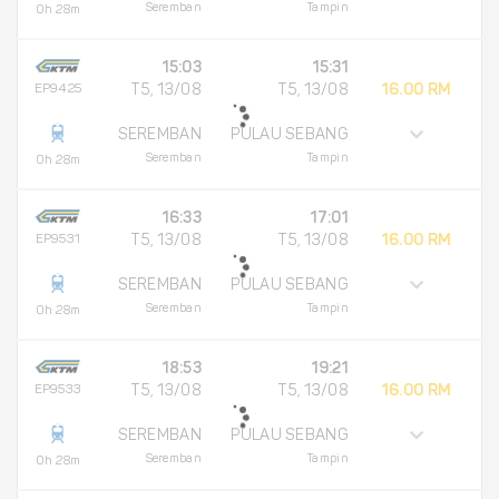
Seremban
Tampin
0h 28m
15:03
15:31
EP9425
T5, 13/08
T5, 13/08
16.00 RM
SEREMBAN
PULAU SEBANG
Seremban
Tampin
0h 28m
16:33
17:01
EP9531
T5, 13/08
T5, 13/08
16.00 RM
SEREMBAN
PULAU SEBANG
Seremban
Tampin
0h 28m
18:53
19:21
EP9533
T5, 13/08
T5, 13/08
16.00 RM
SEREMBAN
PULAU SEBANG
Seremban
Tampin
0h 28m