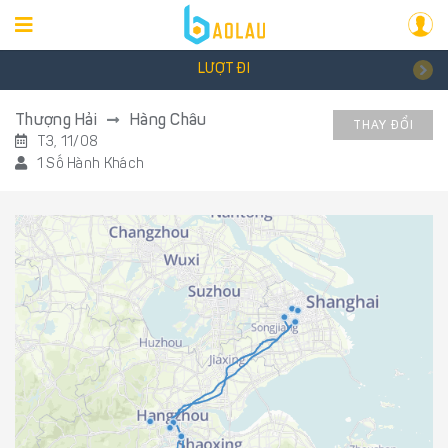
LƯỢT ĐI
Thượng Hải
Hàng Châu
THAY ĐỔI
T3, 11/08
1 Số Hành Khách