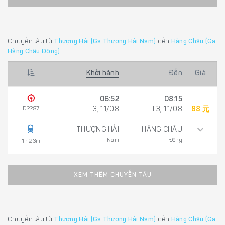
Chuyến tàu từ
Thượng Hải (Ga Thượng Hải Nam)
đến
Hàng Châu (Ga
Hàng Châu Đông)
Khởi hành
Đến
Giá
06:52
08:15
D2287
T3, 11/08
T3, 11/08
88 元
THƯỢNG HẢI
HÀNG CHÂU
Nam
Đông
1h 23m
XEM THÊM CHUYẾN TÀU
Chuyến tàu từ
Thượng Hải (Ga Thượng Hải Nam)
đến
Hàng Châu (Ga