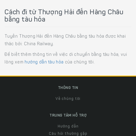
Cách đi từ Thượng Hải đến Hàng Châu
bằng tàu hỏa
Tuyến Thượng Hải đến Hàng Châu bằng tàu hỏa được khai
thác bởi: China Railway.
Để biết thêm thông tin về việc di chuyển bằng tàu hỏa, vui
lòng xem
hướng dẫn tàu hỏa
của chúng tôi.
THÔNG TIN
Về chúng tôi
TRUNG TÂM HỖ TRỢ
Hướng dẫn
Câu hỏi thường gặp