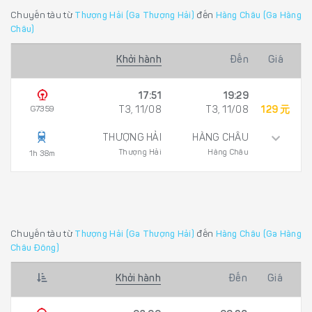
Chuyến tàu từ
Thượng Hải (Ga Thượng Hải)
đến
Hàng Châu (Ga Hàng
Châu)
Khởi hành
Đến
Giá
17:51
19:29
G7359
T3, 11/08
T3, 11/08
129 元
THƯỢNG HẢI
HÀNG CHÂU
Thượng Hải
Hàng Châu
1h 38m
Chuyến tàu từ
Thượng Hải (Ga Thượng Hải)
đến
Hàng Châu (Ga Hàng
Châu Đông)
Khởi hành
Đến
Giá