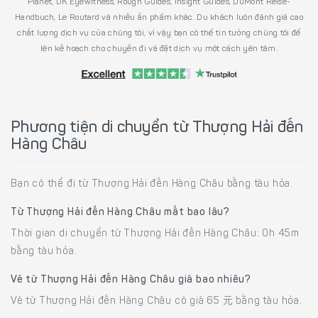
Planet, DK Eyewitness, Rough Guides, Insight Guides, DuMont Reise-
Handbuch, Le Routard và nhiều ấn phẩm khác. Du khách luôn đánh giá cao
chất lượng dịch vụ của chúng tôi, vì vậy bạn có thể tin tưởng chúng tôi để
lên kế hoạch cho chuyến đi và đặt dịch vụ một cách yên tâm.
Phương tiện di chuyển từ Thượng Hải đến
Hàng Châu
Bạn có thể đi từ Thượng Hải đến Hàng Châu bằng tàu hỏa.
Từ Thượng Hải đến Hàng Châu mất bao lâu?
Thời gian di chuyển từ Thượng Hải đến Hàng Châu: 0h 45m
bằng tàu hỏa.
Vé từ Thượng Hải đến Hàng Châu giá bao nhiêu?
Vé từ Thượng Hải đến Hàng Châu có giá 65 元 bằng tàu hỏa.