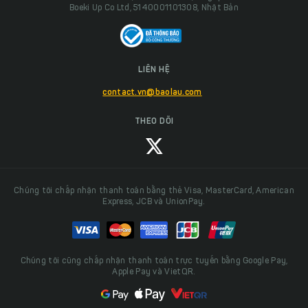
Boeki Up Co Ltd, 5140001101308, Nhật Bản
LIÊN HỆ
contact.vn@baolau.com
THEO DÕI
Chúng tôi chấp nhận thanh toán bằng thẻ Visa, MasterCard, American
Express, JCB và UnionPay.
Chúng tôi cũng chấp nhận thanh toán trực tuyến bằng Google Pay,
Apple Pay và VietQR.