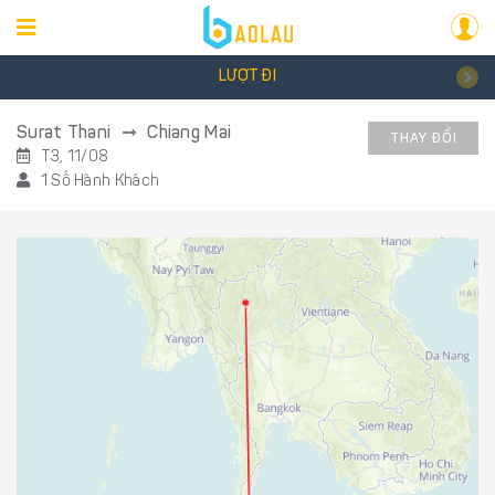
LƯỢT ĐI
Surat Thani
Chiang Mai
THAY ĐỔI
T3, 11/08
1 Số Hành Khách