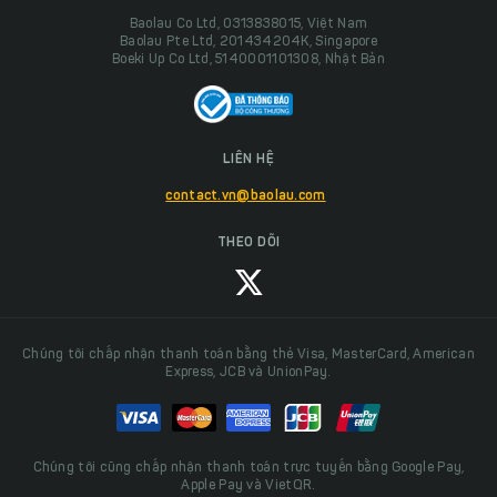
Baolau Co Ltd, 0313838015, Việt Nam
Baolau Pte Ltd, 201434204K, Singapore
Boeki Up Co Ltd, 5140001101308, Nhật Bản
LIÊN HỆ
contact.vn@baolau.com
THEO DÕI
Chúng tôi chấp nhận thanh toán bằng thẻ Visa, MasterCard, American
Express, JCB và UnionPay.
Chúng tôi cũng chấp nhận thanh toán trực tuyến bằng Google Pay,
Apple Pay và VietQR.