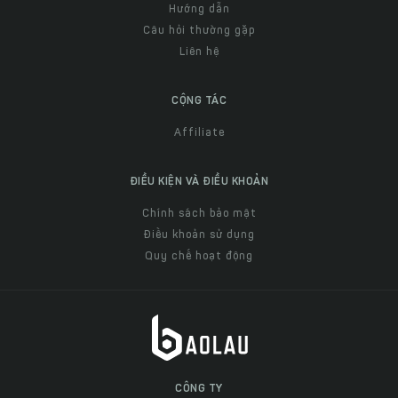
Hướng dẫn
Câu hỏi thường gặp
Liên hệ
CỘNG TÁC
Affiliate
ĐIỀU KIỆN VÀ ĐIỀU KHOẢN
Chính sách bảo mật
Điều khoản sử dụng
Quy chế hoạt động
CÔNG TY