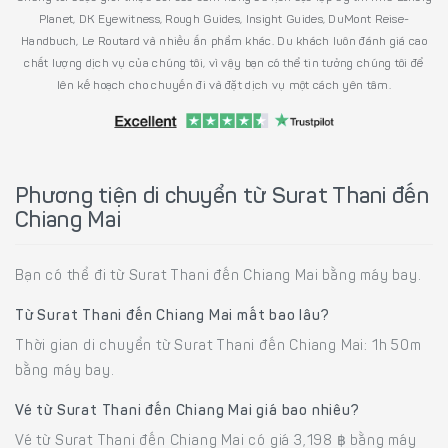
Planet, DK Eyewitness, Rough Guides, Insight Guides, DuMont Reise-
Handbuch, Le Routard và nhiều ấn phẩm khác. Du khách luôn đánh giá cao
chất lượng dịch vụ của chúng tôi, vì vậy bạn có thể tin tưởng chúng tôi để
lên kế hoạch cho chuyến đi và đặt dịch vụ một cách yên tâm.
Phương tiện di chuyển từ Surat Thani đến
Chiang Mai
Bạn có thể đi từ Surat Thani đến Chiang Mai bằng máy bay.
Từ Surat Thani đến Chiang Mai mất bao lâu?
Thời gian di chuyển từ Surat Thani đến Chiang Mai: 1h 50m
bằng máy bay.
Vé từ Surat Thani đến Chiang Mai giá bao nhiêu?
Vé từ Surat Thani đến Chiang Mai có giá 3,198 ฿ bằng máy