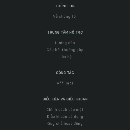
THÔNG TIN
Về chúng tôi
TRUNG TÂM HỖ TRỢ
Hướng dẫn
Câu hỏi thường gặp
Liên hệ
CỘNG TÁC
Affiliate
ĐIỀU KIỆN VÀ ĐIỀU KHOẢN
Chính sách bảo mật
Điều khoản sử dụng
Quy chế hoạt động