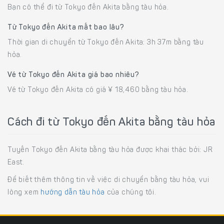
Bạn có thể đi từ Tokyo đến Akita bằng tàu hỏa.
Từ Tokyo đến Akita mất bao lâu?
Thời gian di chuyển từ Tokyo đến Akita: 3h 37m bằng tàu
hỏa.
Vé từ Tokyo đến Akita giá bao nhiêu?
Vé từ Tokyo đến Akita có giá ¥ 18,460 bằng tàu hỏa.
Cách đi từ Tokyo đến Akita bằng tàu hỏa
Tuyến Tokyo đến Akita bằng tàu hỏa được khai thác bởi: JR
East.
Để biết thêm thông tin về việc di chuyển bằng tàu hỏa, vui
lòng xem
hướng dẫn tàu hỏa
của chúng tôi.