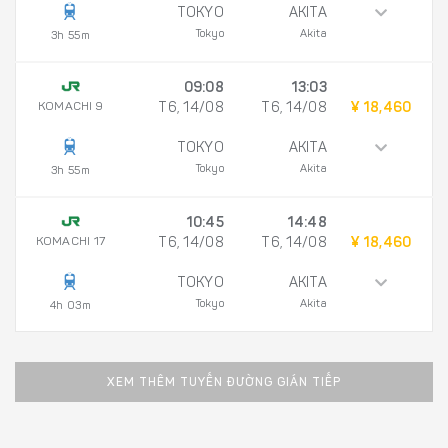
TOKYO
AKITA
Tokyo
Akita
3h 55m
09:08
13:03
KOMACHI 9
T6, 14/08
T6, 14/08
¥ 18,460
TOKYO
AKITA
Tokyo
Akita
3h 55m
10:45
14:48
KOMACHI 17
T6, 14/08
T6, 14/08
¥ 18,460
TOKYO
AKITA
Tokyo
Akita
4h 03m
XEM THÊM TUYẾN ĐƯỜNG GIÁN TIẾP