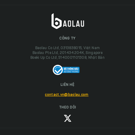
CÔNG TY
Baolau Co Ltd, 0313838015, Việt Nam
Baolau Pte Ltd, 201434204K, Singapore
Boeki Up Co Ltd, 5140001101308, Nhật Bản
LIÊN HỆ
contact.vn@baolau.com
THEO DÕI