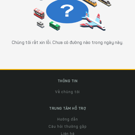
Chúng tôi rất xin lỗi. Chưa có đường nào trong ngày này.
THÔNG TIN
Về chúng tôi
TRUNG TÂM HỖ TRỢ
Hướng dẫn
Câu hỏi thường gặp
Liên hệ