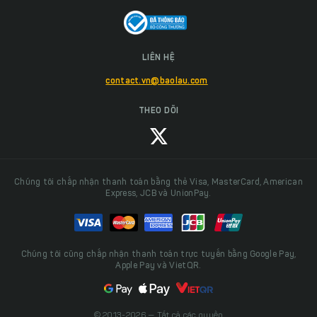
LIÊN HỆ
contact.vn@baolau.com
THEO DÕI
Chúng tôi chấp nhận thanh toán bằng thẻ Visa, MasterCard, American
Express, JCB và UnionPay.
Chúng tôi cũng chấp nhận thanh toán trực tuyến bằng Google Pay,
Apple Pay và VietQR.
© 2013-2026 — Tất cả các quyền