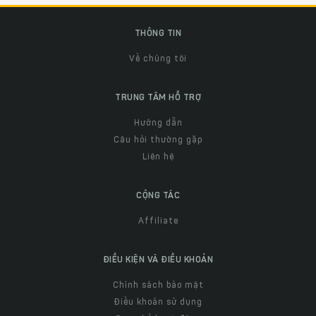
THÔNG TIN
Về chúng tôi
TRUNG TÂM HỖ TRỢ
Hướng dẫn
Câu hỏi thường gặp
Liên hệ
CỘNG TÁC
Affiliate
ĐIỀU KIỆN VÀ ĐIỀU KHOẢN
Chính sách bảo mật
Điều khoản sử dụng