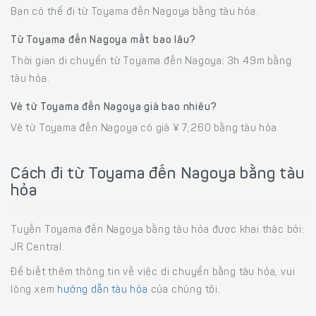
Bạn có thể đi từ Toyama đến Nagoya bằng tàu hỏa.
Từ Toyama đến Nagoya mất bao lâu?
Thời gian di chuyển từ Toyama đến Nagoya: 3h 49m bằng
tàu hỏa.
Vé từ Toyama đến Nagoya giá bao nhiêu?
Vé từ Toyama đến Nagoya có giá ¥ 7,260 bằng tàu hỏa.
Cách đi từ Toyama đến Nagoya bằng tàu
hỏa
Tuyến Toyama đến Nagoya bằng tàu hỏa được khai thác bởi:
JR Central.
Để biết thêm thông tin về việc di chuyển bằng tàu hỏa, vui
lòng xem
hướng dẫn tàu hỏa
của chúng tôi.