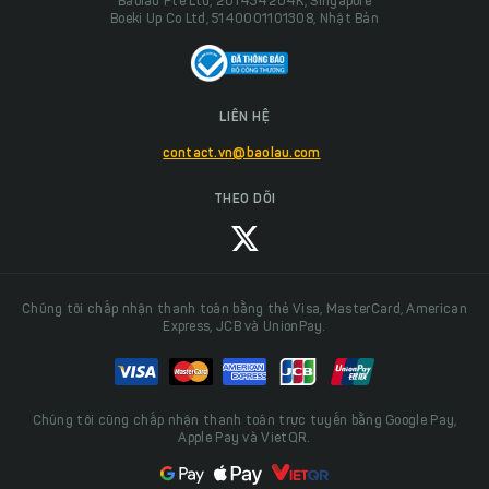
Baolau Pte Ltd, 201434204K, Singapore
Boeki Up Co Ltd, 5140001101308, Nhật Bản
LIÊN HỆ
contact.vn@baolau.com
THEO DÕI
Chúng tôi chấp nhận thanh toán bằng thẻ Visa, MasterCard, American
Express, JCB và UnionPay.
Chúng tôi cũng chấp nhận thanh toán trực tuyến bằng Google Pay,
Apple Pay và VietQR.