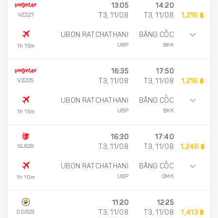
13:05
14:20
VZ221
T3, 11/08
T3, 11/08
1,216 ฿
UBON RATCHATHANI
BĂNG CỐC
UBP
BKK
1h 15m
16:35
17:50
VZ225
T3, 11/08
T3, 11/08
1,216 ฿
UBON RATCHATHANI
BĂNG CỐC
UBP
BKK
1h 15m
16:30
17:40
SL629
T3, 11/08
T3, 11/08
1,246 ฿
UBON RATCHATHANI
BĂNG CỐC
UBP
DMK
1h 10m
11:20
12:25
DD323
T3, 11/08
T3, 11/08
1,413 ฿