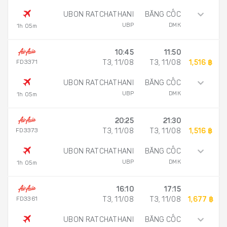
UBON RATCHATHANI
BĂNG CỐC
UBP
DMK
1h 05m
10:45
11:50
FD3371
T3, 11/08
T3, 11/08
1,516 ฿
UBON RATCHATHANI
BĂNG CỐC
UBP
DMK
1h 05m
20:25
21:30
FD3373
T3, 11/08
T3, 11/08
1,516 ฿
UBON RATCHATHANI
BĂNG CỐC
UBP
DMK
1h 05m
16:10
17:15
FD3361
T3, 11/08
T3, 11/08
1,677 ฿
UBON RATCHATHANI
BĂNG CỐC