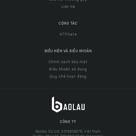
Liên hệ
CỘNG TÁC
Affiliate
ĐIỀU KIỆN VÀ ĐIỀU KHOẢN
Chính sách bảo mật
Điều khoản sử dụng
Quy chế hoạt động
CÔNG TY
Baolau Co Ltd, 0313838015, Việt Nam